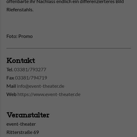
offenbarte ihr Nachlass endlich ein differenzierteres Bild
Riefenstahls.
Foto: Promo
Kontakt
Tel.
03381/793277
Fax
03381/794719
Mail
info@event-theater.de
Web
https://www.event-theater.de
Veranstalter
event-theater
Ritterstraße 69