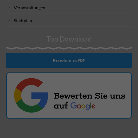
Veranstaltungen
Stadtplan
Top Download
Reiseplaner als PDF