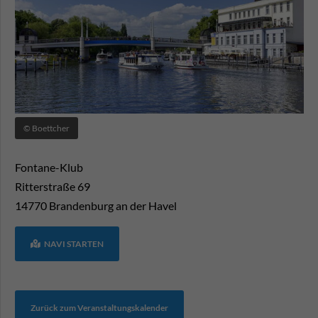
© Boettcher
Fontane-Klub
Ritterstraße 69
14770
Brandenburg an der Havel
NAVI STARTEN
Zurück zum Veranstaltungskalender