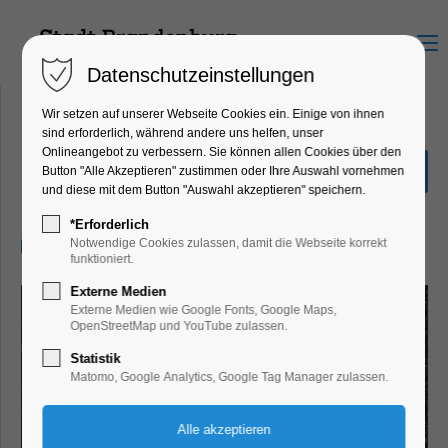
Menu
Datenschutzeinstellungen
Wir setzen auf unserer Webseite Cookies ein. Einige von ihnen
sind erforderlich, während andere uns helfen, unser
Onlineangebot zu verbessern. Sie können allen Cookies über den
Riefenstahl
Button "Alle Akzeptieren" zustimmen oder Ihre Auswahl vornehmen
und diese mit dem Button "Auswahl akzeptieren" speichern.
Kino
*Erforderlich
05.11.2024, 20:00–22:00
Notwendige Cookies zulassen, damit die Webseite korrekt
funktioniert.
Externe Medien
Externe Medien wie Google Fonts, Google Maps,
OpenStreetMap und YouTube zulassen.
Statistik
Matomo, Google Analytics, Google Tag Manager zulassen.