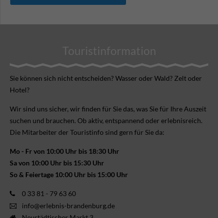
Touristinformation
Sie können sich nicht ent­scheiden? Wasser oder Wald? Zelt oder
Hotel?
Wir sind uns sicher, wir finden für Sie das, was Sie für Ihre Aus­zeit
suchen und brauchen. Ob aktiv, ent­spannend oder erlebnis­reich.
Die Mitarbeiter der Touristinfo sind gern für Sie da:
Mo - Fr von 10:00 Uhr bis 18:30 Uhr
Sa von 10:00 Uhr bis 15:30 Uhr
So & Feiertage 10:00 Uhr bis 15:00 Uhr
0 33 81 - 79 63 60
info@erlebnis-brandenburg.de
Neustädtischer Markt 3