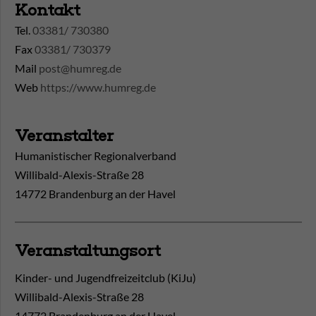
Kontakt
Tel.
03381/ 730380
Fax
03381/ 730379
Mail
post@humreg.de
Web
https://www.humreg.de
Veranstalter
Humanistischer Regionalverband
Willibald-Alexis-Straße 28
14772 Brandenburg an der Havel
Veranstaltungsort
Kinder- und Jugendfreizeitclub (KiJu)
Willibald-Alexis-Straße 28
14772
Brandenburg an der Havel