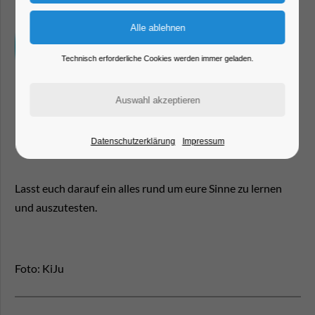
Technisch erforderliche Cookies werden immer geladen.
Datenschutzerklärung
Impressum
Lasst euch darauf ein alles rund um eure Sinne zu lernen
und auszutesten.
Foto: KiJu