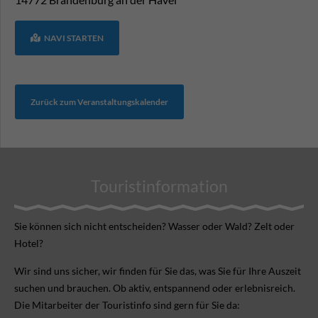
NAVI STARTEN
Zurück zum Veranstaltungskalender
Touristinformation
Sie können sich nicht ent­scheiden? Wasser oder Wald? Zelt oder
Hotel?
Wir sind uns sicher, wir finden für Sie das, was Sie für Ihre Aus­zeit
suchen und brauchen. Ob aktiv, ent­spannend oder erlebnis­reich.
Die Mitarbeiter der Touristinfo sind gern für Sie da: