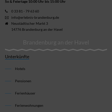
So & Feiertage 10:00 Uhr bis 15:00 Uhr
0 33 81 - 79 63 60
info@erlebnis-brandenburg.de
Neustädtischer Markt 3
14776 Brandenburg an der Havel
Brandenburg an der Havel
Unterkünfte
Hotels
Pensionen
Ferienhäuser
Ferienwohnungen