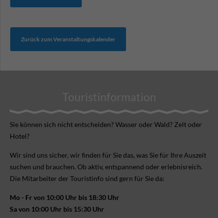
Zurück zum Veranstaltungskalender
Touristinformation
Sie können sich nicht ent­scheiden? Wasser oder Wald? Zelt oder
Hotel?
Wir sind uns sicher, wir finden für Sie das, was Sie für Ihre Aus­zeit
suchen und brauchen. Ob aktiv, ent­spannend oder erlebnis­reich.
Die Mitarbeiter der Touristinfo sind gern für Sie da:
Mo - Fr von 10:00 Uhr bis 18:30 Uhr
Sa von 10:00 Uhr bis 15:30 Uhr