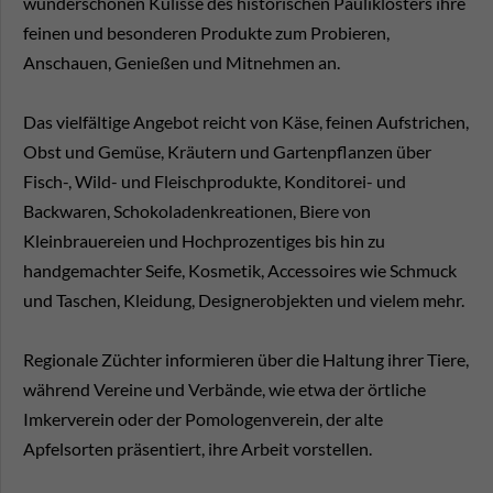
wunderschönen Kulisse des historischen Pauliklosters ihre
feinen und besonderen Produkte zum Probieren,
Anschauen, Genießen und Mitnehmen an.
Das vielfältige Angebot reicht von Käse, feinen Aufstrichen,
Obst und Gemüse, Kräutern und Gartenpflanzen über
Fisch-, Wild- und Fleischprodukte, Konditorei- und
Backwaren, Schokoladenkreationen, Biere von
Kleinbrauereien und Hochprozentiges bis hin zu
handgemachter Seife, Kosmetik, Accessoires wie Schmuck
und Taschen, Kleidung, Designerobjekten und vielem mehr.
Regionale Züchter informieren über die Haltung ihrer Tiere,
während Vereine und Verbände, wie etwa der örtliche
Imkerverein oder der Pomologenverein, der alte
Apfelsorten präsentiert, ihre Arbeit vorstellen.