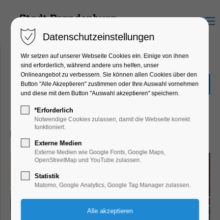
Menu
Datenschutzeinstellungen
Wir setzen auf unserer Webseite Cookies ein. Einige von ihnen
sind erforderlich, während andere uns helfen, unser
Onlineangebot zu verbessern. Sie können allen Cookies über den
Regionalmarkt
Button "Alle Akzeptieren" zustimmen oder Ihre Auswahl vornehmen
Brandenburg
und diese mit dem Button "Auswahl akzeptieren" speichern.
Markt, Umwelt
*Erforderlich
Notwendige Cookies zulassen, damit die Webseite korrekt
funktioniert.
19.09.2026, 10:00–18:00
Externe Medien
Externe Medien wie Google Fonts, Google Maps,
OpenStreetMap und YouTube zulassen.
Statistik
Matomo, Google Analytics, Google Tag Manager zulassen.