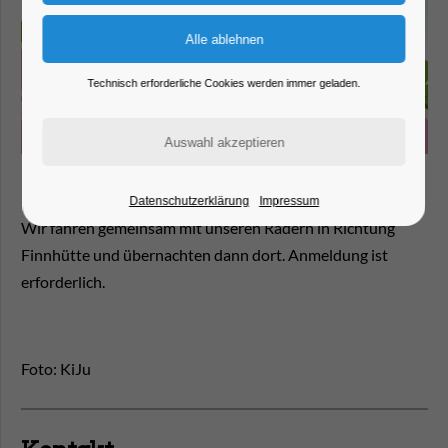
Technisch erforderliche Cookies werden immer geladen.
Datenschutzerklärung
Impressum
Wir fahren gemeinsam mit unseren Rädern in Richtung
Finnhütte und übernachten dann dort. Anmeldung ist
erforderlich.
Foto: KiJu