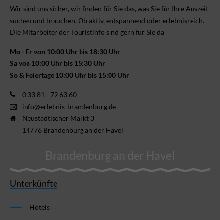
Wir sind uns sicher, wir finden für Sie das, was Sie für Ihre Aus­zeit
suchen und brauchen. Ob aktiv, ent­spannend oder erlebnis­reich.
Die Mitarbeiter der Touristinfo sind gern für Sie da:
Mo - Fr von 10:00 Uhr bis 18:30 Uhr
Sa von 10:00 Uhr bis 15:30 Uhr
So & Feiertage 10:00 Uhr bis 15:00 Uhr
0 33 81 - 79 63 60
info@erlebnis-brandenburg.de
Neustädtischer Markt 3
14776 Brandenburg an der Havel
Brandenburg an der Havel
Unterkünfte
Hotels