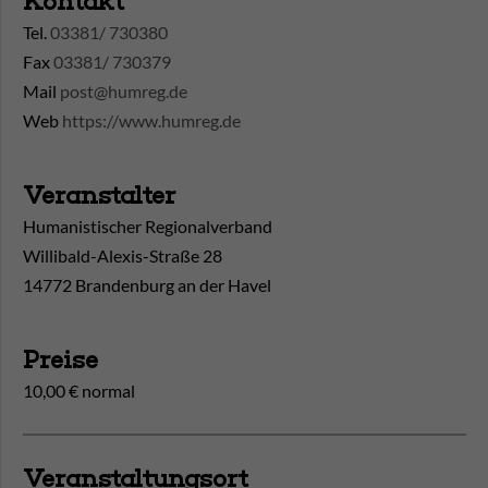
Kontakt
Tel.
03381/ 730380
Fax
03381/ 730379
Mail
post@humreg.de
Web
https://www.humreg.de
Veranstalter
Humanistischer Regionalverband
Willibald-Alexis-Straße 28
14772 Brandenburg an der Havel
Preise
10,00 € normal
Veranstaltungsort