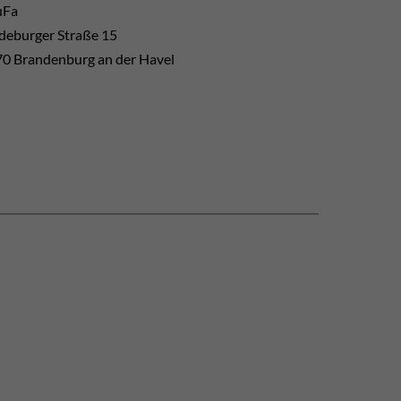
uFa
eburger Straße 15
0 Brandenburg an der Havel