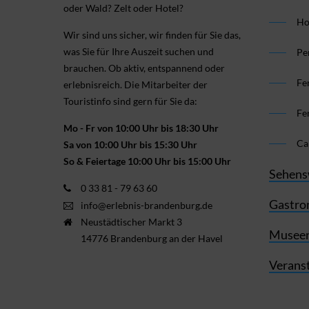
oder Wald? Zelt oder Hotel?
Ho
Wir sind uns sicher, wir finden für Sie das,
was Sie für Ihre Aus­zeit suchen und
Pe
brauchen. Ob aktiv, ent­spannend oder
Fe
erlebnis­reich. Die Mitarbeiter der
Touristinfo sind gern für Sie da:
Fe
Mo - Fr von 10:00 Uhr bis 18:30 Uhr
Ca
Sa von 10:00 Uhr bis 15:30 Uhr
So & Feiertage 10:00 Uhr bis 15:00 Uhr
Sehens
0 33 81 - 79 63 60
Gastro
info@erlebnis-brandenburg.de
Neustädtischer Markt 3
Museen
14776 Brandenburg an der Havel
Verans