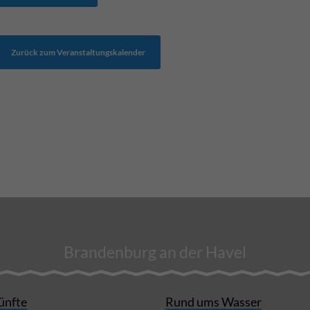
Zurück zum Veranstaltungskalender
Brandenburg an der Havel
ünfte
Rund ums Wasser