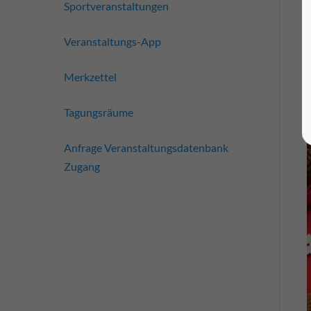
Sportveranstaltungen
Veranstaltungs-App
Merkzettel
Tagungsräume
Anfrage Veranstaltungsdatenbank
Zugang