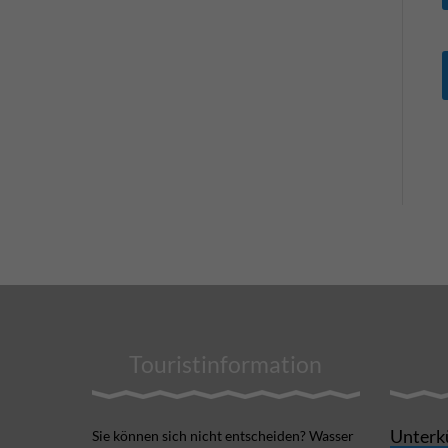
Touristinformation
Unterk
Sie können sich nicht ent­scheiden? Wasser