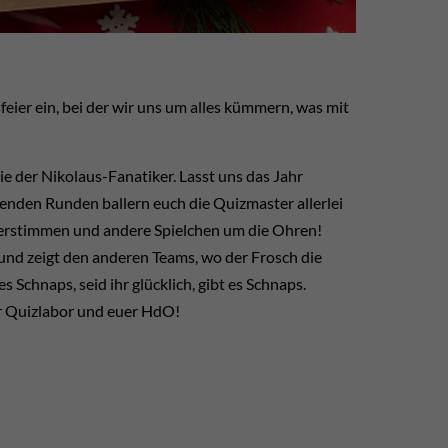
ier ein, bei der wir uns um alles kümmern, was mit
ie der Nikolaus-Fanatiker. Lasst uns das Jahr
genden Runden ballern euch die Quizmaster allerlei
uterstimmen und andere Spielchen um die Ohren!
und zeigt den anderen Teams, wo der Frosch die
es Schnaps, seid ihr glücklich, gibt es Schnaps.
er Quizlabor und euer HdO!