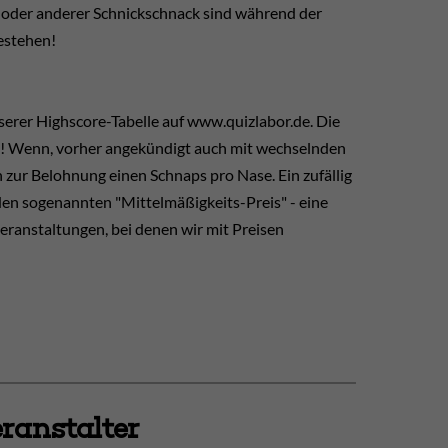
oder anderer Schnickschnack sind während der
estehen!
erer Highscore-Tabelle auf www.quizlabor.de. Die
"! Wenn, vorher angekündigt auch mit wechselnden
 zur Belohnung einen Schnaps pro Nase. Ein zufällig
den sogenannten "Mittelmäßigkeits-Preis" - eine
ranstaltungen, bei denen wir mit Preisen
ranstalter