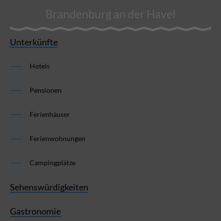
Brandenburg an der Havel
Unterkünfte
Hotels
Pensionen
Ferienhäuser
Ferienwohnungen
Campingplätze
Sehenswürdigkeiten
Gastronomie