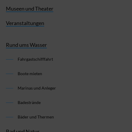
Museen und Theater
Veranstaltungen
Rund ums Wasser
Fahrgastschifffahrt
Boote mieten
Marinas und Anleger
Badestrände
Bäder und Thermen
Rad und Natur