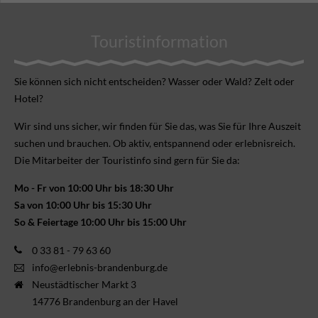
Touristinformation
Sie können sich nicht ent­scheiden? Wasser oder Wald? Zelt oder
Hotel?
Wir sind uns sicher, wir finden für Sie das, was Sie für Ihre Aus­zeit
suchen und brauchen. Ob aktiv, ent­spannend oder erlebnis­reich.
Die Mitarbeiter der Touristinfo sind gern für Sie da:
Mo - Fr von 10:00 Uhr bis 18:30 Uhr
Sa von 10:00 Uhr bis 15:30 Uhr
So & Feiertage 10:00 Uhr bis 15:00 Uhr
0 33 81 - 79 63 60
info@erlebnis-brandenburg.de
Neustädtischer Markt 3
14776 Brandenburg an der Havel