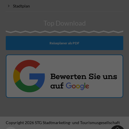
Stadtplan
Top Download
Reiseplaner als PDF
Copyright 2026 STG Stadtmarketing- und Tourismusgesellschaft