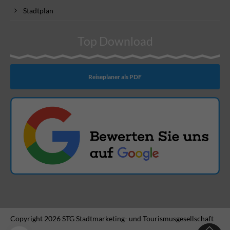
Stadtplan
Top Download
Reiseplaner als PDF
Copyright 2026 STG Stadtmarketing- und Tourismusgesellschaft