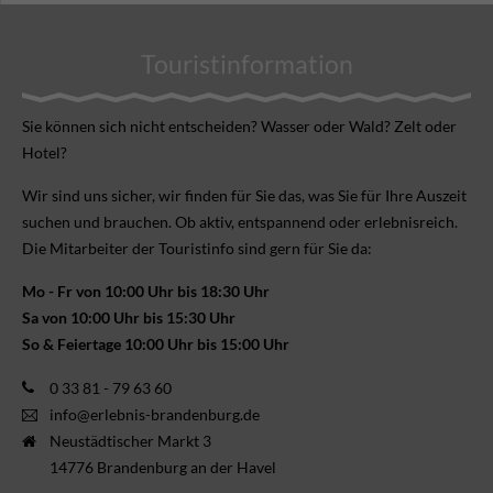
Touristinformation
Sie können sich nicht ent­scheiden? Wasser oder Wald? Zelt oder
Hotel?
Wir sind uns sicher, wir finden für Sie das, was Sie für Ihre Aus­zeit
suchen und brauchen. Ob aktiv, ent­spannend oder erlebnis­reich.
Die Mitarbeiter der Touristinfo sind gern für Sie da:
Mo - Fr von 10:00 Uhr bis 18:30 Uhr
Sa von 10:00 Uhr bis 15:30 Uhr
So & Feiertage 10:00 Uhr bis 15:00 Uhr
0 33 81 - 79 63 60
info@erlebnis-brandenburg.de
Neustädtischer Markt 3
14776 Brandenburg an der Havel