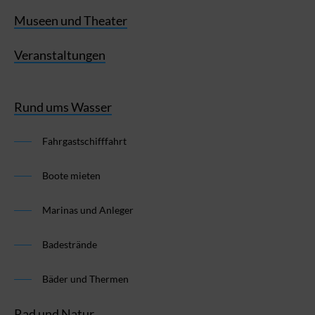
Museen und Theater
Veranstaltungen
Rund ums Wasser
Fahrgastschifffahrt
Boote mieten
Marinas und Anleger
Badestrände
Bäder und Thermen
Rad und Natur