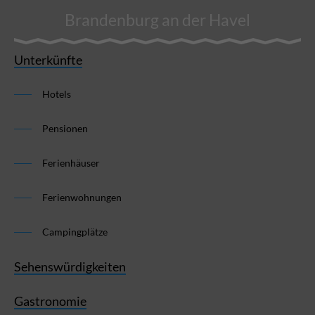
Brandenburg an der Havel
Unterkünfte
Hotels
Pensionen
Ferienhäuser
Ferienwohnungen
Campingplätze
Sehenswürdigkeiten
Gastronomie