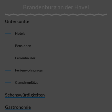
Brandenburg an der Havel
Unterkünfte
Hotels
Pensionen
Ferienhäuser
Ferienwohnungen
Campingplätze
Sehenswürdigkeiten
Gastronomie