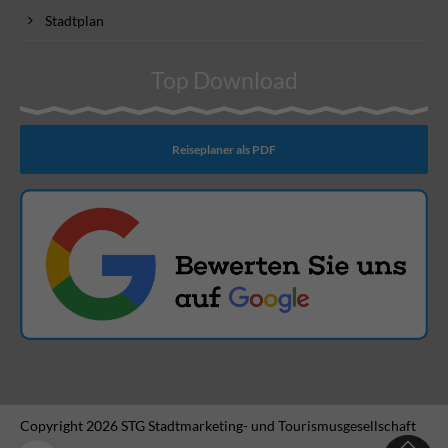
Stadtplan
Top Download
Reiseplaner als PDF
Copyright 2026 STG Stadtmarketing- und Tourismusgesellschaft