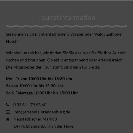
Touristinformation
Sie können sich nicht ent­scheiden? Wasser oder Wald? Zelt oder
Hotel?
Wir sind uns sicher, wir finden für Sie das, was Sie für Ihre Aus­zeit
suchen und brauchen. Ob aktiv, ent­spannend oder erlebnis­reich.
Die Mitarbeiter der Touristinfo sind gern für Sie da:
Mo - Fr von 10:00 Uhr bis 18:30 Uhr
Sa von 10:00 Uhr bis 15:30 Uhr
So & Feiertage 10:00 Uhr bis 15:00 Uhr
0 33 81 - 79 63 60
info@erlebnis-brandenburg.de
Neustädtischer Markt 3
14776 Brandenburg an der Havel