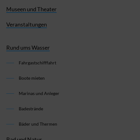
Museen und Theater
Veranstaltungen
Rund ums Wasser
Fahrgastschifffahrt
Boote mieten
Marinas und Anleger
Badestrände
Bäder und Thermen
Rad und Natur