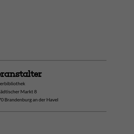
ranstalter
erbibliothek
tädtischer Markt 8
0 Brandenburg an der Havel