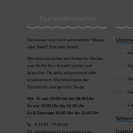
Touristinformation
Unterk
Sie können sich nicht ent­scheiden? Wasser
oder Wald? Zelt oder Hotel?
Ho
Wir sind uns sicher, wir finden für Sie das,
was Sie für Ihre Aus­zeit suchen und
Pe
brauchen. Ob aktiv, ent­spannend oder
Fe
erlebnis­reich. Die Mitarbeiter der
Touristinfo sind gern für Sie da:
Fe
Mo - Fr von 10:00 Uhr bis 18:30 Uhr
Ca
Sa von 10:00 Uhr bis 15:30 Uhr
So & Feiertage 10:00 Uhr bis 15:00 Uhr
Sehens
0 33 81 - 79 63 60
Gastro
info@erlebnis-brandenburg.de