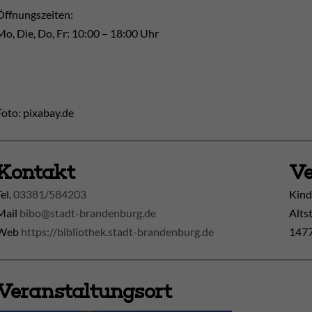
Öffnungszeiten:
Mo, Die, Do, Fr: 10:00 – 18:00 Uhr
Foto: pixabay.de
Kontakt
Ve
Tel.
03381/584203
Kind
Mail
bibo@stadt-brandenburg.de
Alts
Web
https://bibliothek.stadt-brandenburg.de
1477
Veranstaltungsort