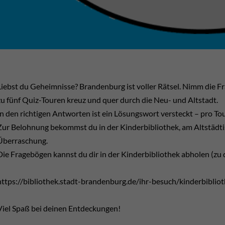
Liebst du Geheimnisse? Brandenburg ist voller Rätsel. Nimm die Fra
zu fünf Quiz-Touren kreuz und quer durch die Neu- und Altstadt.
In den richtigen Antworten ist ein Lösungswort versteckt – pro Tou
Zur Belohnung bekommst du in der Kinderbibliothek, am Altstädti
Überraschung.
Die Fragebögen kannst du dir in der Kinderbibliothek abholen (zu
https://bibliothek.stadt-brandenburg.de/ihr-besuch/kinderbiblio
Viel Spaß bei deinen Entdeckungen!