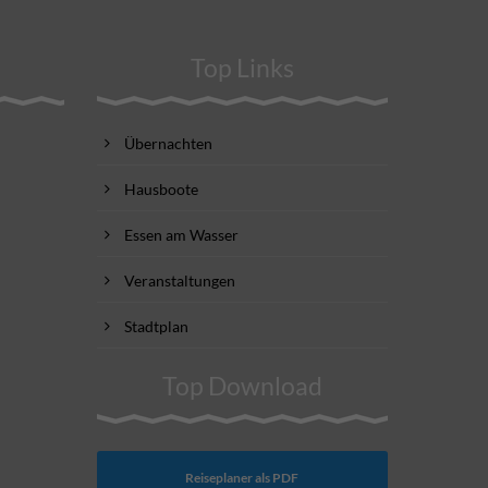
Top Links
Übernachten
Hausboote
Essen am Wasser
Veranstaltungen
Stadtplan
Top Download
Reiseplaner als PDF