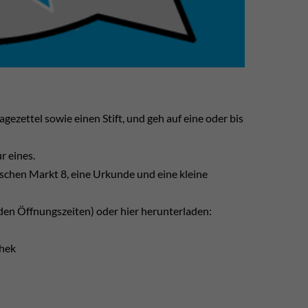
gezettel sowie einen Stift, und geh auf eine oder bis
r eines.
schen Markt 8, eine Urkunde und eine kleine
 den Öffnungszeiten) oder hier herunterladen:
thek