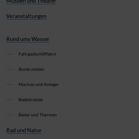
Museen und Theater
Veranstaltungen
Rund ums Wasser
Fahrgastschifffahrt
Boote mieten
Marinas und Anleger
Badestrände
Bäder und Thermen
Rad und Natur