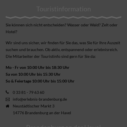
Touristinformation
Sie können sich nicht ent­scheiden? Wasser oder Wald? Zelt oder
Hotel?
Wir sind uns sicher, wir finden für Sie das, was Sie für Ihre Aus­zeit
suchen und brauchen. Ob aktiv, ent­spannend oder erlebnis­reich.
Die Mitarbeiter der Touristinfo sind gern für Sie da:
Mo - Fr von 10:00 Uhr bis 18:30 Uhr
Sa von 10:00 Uhr bis 15:30 Uhr
So & Feiertage 10:00 Uhr bis 15:00 Uhr
0 33 81 - 79 63 60
info@erlebnis-brandenburg.de
Neustädtischer Markt 3
14776 Brandenburg an der Havel