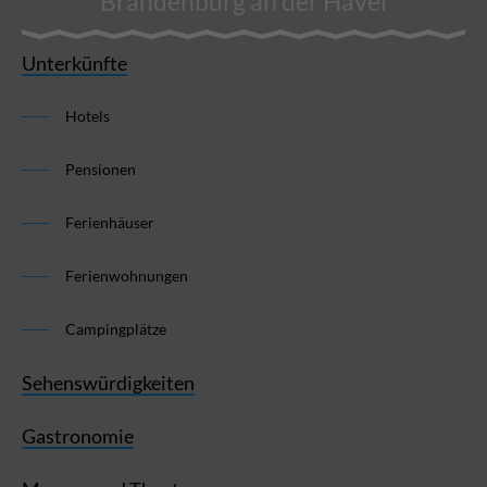
Brandenburg an der Havel
Unterkünfte
Hotels
Pensionen
Ferienhäuser
Ferienwohnungen
Campingplätze
Sehenswürdigkeiten
Gastronomie