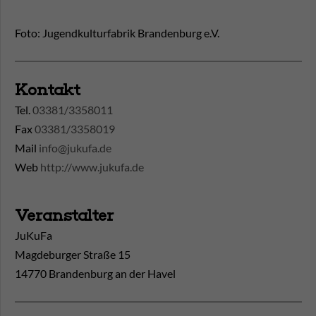
Foto: Jugendkulturfabrik Brandenburg e.V.
Kontakt
Tel.
03381/3358011
Fax
03381/3358019
Mail
info@jukufa.de
Web
http://www.jukufa.de
Veranstalter
JuKuFa
Magdeburger Straße 15
14770 Brandenburg an der Havel