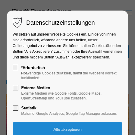
Menu
Datenschutzeinstellungen
Wir setzen auf unserer Webseite Cookies ein. Einige von ihnen
sind erforderlich, während andere uns helfen, unser
Onlineangebot zu verbessern. Sie können allen Cookies über den
PROJECT NOISY –
Button "Alle Akzeptieren" zustimmen oder Ihre Auswahl vornehmen
FESTIVAL EDITION
und diese mit dem Button "Auswahl akzeptieren" speichern.
Party, Feiern, Fest
*Erforderlich
Notwendige Cookies zulassen, damit die Webseite korrekt
funktioniert.
14.12.2024, 22:00
Externe Medien
Externe Medien wie Google Fonts, Google Maps,
OpenStreetMap und YouTube zulassen.
Statistik
Matomo, Google Analytics, Google Tag Manager zulassen.