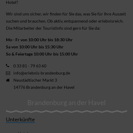
Hotel?
Wir sind uns sicher, wir finden für Sie das, was Sie für Ihre Aus­zeit
suchen und brauchen. Ob aktiv, ent­spannend oder erlebnis­reich.
Die Mitarbeiter der Touristinfo sind gern für Sie da:
Mo - Fr von 10:00 Uhr bis 18:30 Uhr
Sa von 10:00 Uhr bis 15:30 Uhr
So & Feiertage 10:00 Uhr bis 15:00 Uhr
0 33 81 - 79 63 60
info@erlebnis-brandenburg.de
Neustädtischer Markt 3
14776 Brandenburg an der Havel
Brandenburg an der Havel
Unterkünfte