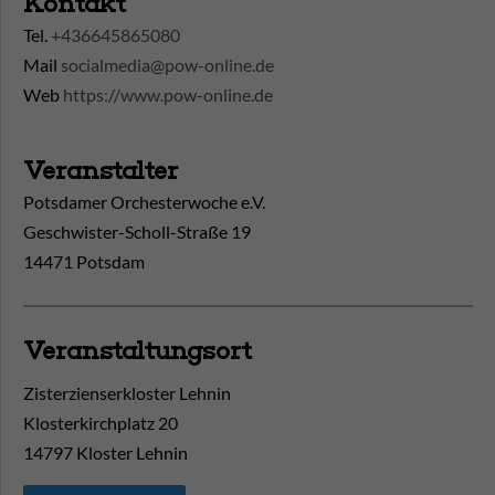
Kontakt
Tel.
+436645865080
Mail
socialmedia@pow-online.de
Web
https://www.pow-online.de
Veranstalter
Potsdamer Orchesterwoche e.V.
Geschwister-Scholl-Straße 19
14471 Potsdam
Veranstaltungsort
Zisterzienserkloster Lehnin
Klosterkirchplatz 20
14797
Kloster Lehnin