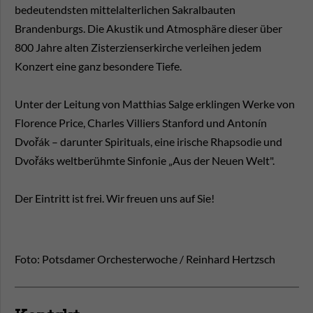
bedeutendsten mittelalterlichen Sakralbauten
Brandenburgs. Die Akustik und Atmosphäre dieser über
800 Jahre alten Zisterzienserkirche verleihen jedem
Konzert eine ganz besondere Tiefe.
Unter der Leitung von Matthias Salge erklingen Werke von
Florence Price, Charles Villiers Stanford und Antonín
Dvořák – darunter Spirituals, eine irische Rhapsodie und
Dvořáks weltberühmte Sinfonie „Aus der Neuen Welt".
Der Eintritt ist frei. Wir freuen uns auf Sie!
Foto: Potsdamer Orchesterwoche / Reinhard Hertzsch