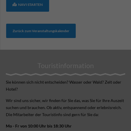
NAVI STARTEN
Zurück zum Veranstaltungskalender
Touristinformation
Sie können sich nicht ent­scheiden? Wasser oder Wald? Zelt oder
Hotel?
Wir sind uns sicher, wir finden für Sie das, was Sie für Ihre Aus­zeit
suchen und brauchen. Ob aktiv, ent­spannend oder erlebnis­reich.
Die Mitarbeiter der Touristinfo sind gern für Sie da:
Mo - Fr von 10:00 Uhr bis 18:30 Uhr