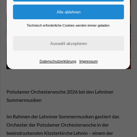
Technisch erforderliche Cookies werden immer geladen.
Datenschutzerklärung
Impressum
Potsdamer Orchesterwoche 2026 bei den Lehniner
Sommermusiken
Im Rahmen der Lehniner Sommermusiken gastiert das
Orchester der Potsdamer Orchesterwoche in der
beeindruckenden Klosterkirche Lehnin – einem der