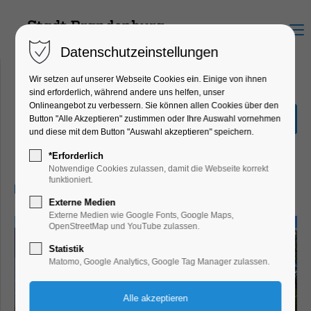
Menu
Datenschutzeinstellungen
Wir setzen auf unserer Webseite Cookies ein. Einige von ihnen
sind erforderlich, während andere uns helfen, unser
Onlineangebot zu verbessern. Sie können allen Cookies über den
Pop & Schlagernacht in der
Button "Alle Akzeptieren" zustimmen oder Ihre Auswahl vornehmen
Turbine
und diese mit dem Button "Auswahl akzeptieren" speichern.
Party, Feiern, Fest
*Erforderlich
Notwendige Cookies zulassen, damit die Webseite korrekt
funktioniert.
26.04.2025, 20:00
Externe Medien
Externe Medien wie Google Fonts, Google Maps,
OpenStreetMap und YouTube zulassen.
Statistik
Matomo, Google Analytics, Google Tag Manager zulassen.