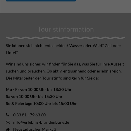
Touristinformation
Sie können sich nicht ent­scheiden? Wasser oder Wald? Zelt oder
Hotel?
Wir sind uns sicher, wir finden für Sie das, was Sie für Ihre Aus­zeit
suchen und brauchen. Ob aktiv, ent­spannend oder erlebnis­reich.
Die Mitarbeiter der Touristinfo sind gern für Sie da:
Mo - Fr von 10:00 Uhr bis 18:30 Uhr
Sa von 10:00 Uhr bis 15:30 Uhr
So & Feiertage 10:00 Uhr bis 15:00 Uhr
0 33 81 - 79 63 60
info@erlebnis-brandenburg.de
Neustädtischer Markt 3