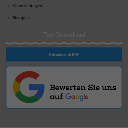
Veranstaltungen
Stadtplan
Top Download
Reiseplaner als PDF