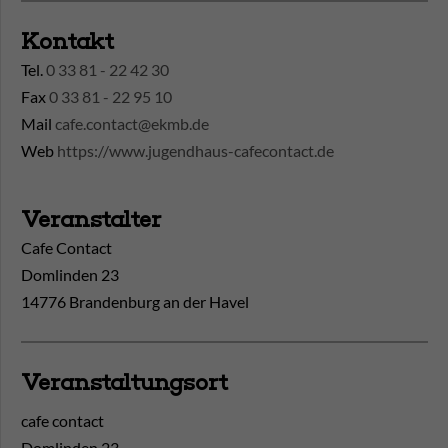
Kontakt
Tel.
0 33 81 - 22 42 30
Fax
0 33 81 - 22 95 10
Mail
cafe.contact@ekmb.de
Web
https://www.jugendhaus-cafecontact.de
Veranstalter
Cafe Contact
Domlinden 23
14776 Brandenburg an der Havel
Veranstaltungsort
cafe contact
Domlinden 23