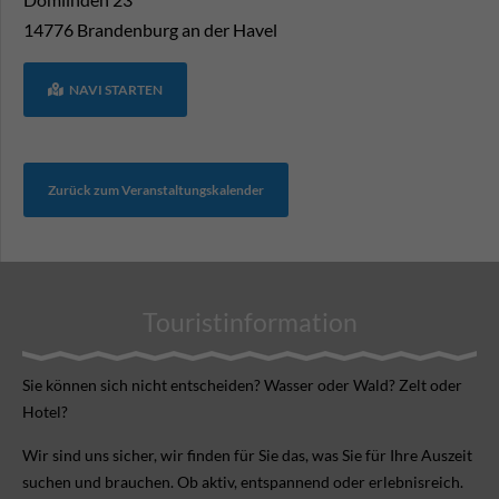
14776
Brandenburg an der Havel
NAVI STARTEN
Zurück zum Veranstaltungskalender
Touristinformation
Sie können sich nicht ent­scheiden? Wasser oder Wald? Zelt oder
Hotel?
Wir sind uns sicher, wir finden für Sie das, was Sie für Ihre Aus­zeit
suchen und brauchen. Ob aktiv, ent­spannend oder erlebnis­reich.