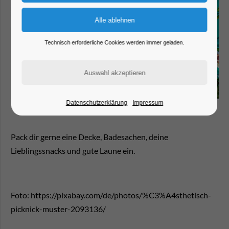
Technisch erforderliche Cookies werden immer geladen.
Datenschutzerklärung
Impressum
Pack dir gerne eine Decke, Badesachen, deine
Lieblingssnacks und gute Laune ein.
Foto: https://pixabay.com/de/photos/%C3%A4sthetisch-
picknick-muster-2093136/