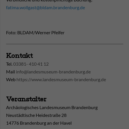
fatima.wollgast@bldam.brandenburg.de
Foto: BLDAM/Werner Pfeifer
Kontakt
Tel.
03381- 410 41 12
Mail
info@landesmuseum-brandenburg.de
Web
https://www.landesmuseum-brandenburg.de
Veranstalter
Archäologisches Landesmuseum Brandenburg
Neustädtische Heidestraße 28
14776 Brandenburg an der Havel