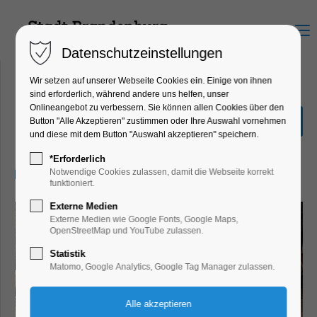
Menu
Datenschutzeinstellungen
Wir setzen auf unserer Webseite Cookies ein. Einige von ihnen
sind erforderlich, während andere uns helfen, unser
Onlineangebot zu verbessern. Sie können allen Cookies über den
Outdoor-Workshop
Button "Alle Akzeptieren" zustimmen oder Ihre Auswahl vornehmen
und diese mit dem Button "Auswahl akzeptieren" speichern.
Bildung, Vortrag, Mitmach-Aktion, Umwelt
*Erforderlich
03.05.2026, 10:00–16:00
Notwendige Cookies zulassen, damit die Webseite korrekt
funktioniert.
Externe Medien
Externe Medien wie Google Fonts, Google Maps,
OpenStreetMap und YouTube zulassen.
Statistik
Matomo, Google Analytics, Google Tag Manager zulassen.