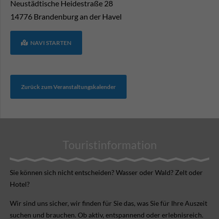
Neustädtische Heidestraße 28
14776
Brandenburg an der Havel
NAVI STARTEN
Zurück zum Veranstaltungskalender
Touristinformation
Sie können sich nicht ent­scheiden? Wasser oder Wald? Zelt oder
Hotel?
Wir sind uns sicher, wir finden für Sie das, was Sie für Ihre Aus­zeit
suchen und brauchen. Ob aktiv, ent­spannend oder erlebnis­reich.