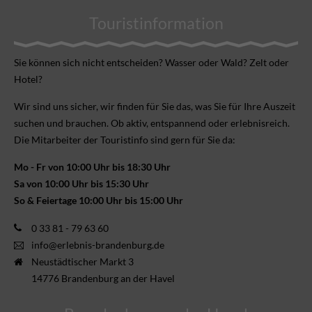
Touristinformation
Sie können sich nicht ent­scheiden? Wasser oder Wald? Zelt oder
Hotel?
Wir sind uns sicher, wir finden für Sie das, was Sie für Ihre Aus­zeit
suchen und brauchen. Ob aktiv, ent­spannend oder erlebnis­reich.
Die Mitarbeiter der Touristinfo sind gern für Sie da:
Mo - Fr von 10:00 Uhr bis 18:30 Uhr
Sa von 10:00 Uhr bis 15:30 Uhr
So & Feiertage 10:00 Uhr bis 15:00 Uhr
0 33 81 - 79 63 60
info@erlebnis-brandenburg.de
Neustädtischer Markt 3
14776 Brandenburg an der Havel