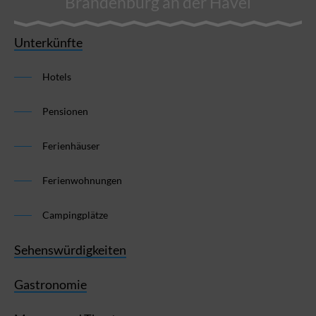
Brandenburg an der Havel
Unterkünfte
Hotels
Pensionen
Ferienhäuser
Ferienwohnungen
Campingplätze
Sehenswürdigkeiten
Gastronomie