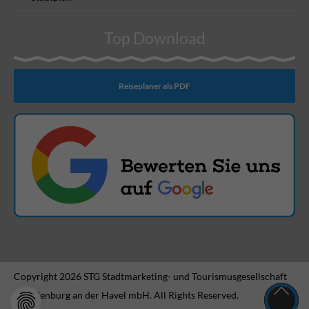
Top Download
Reiseplaner als PDF
Copyright 2026 STG Stadtmarketing- und Tourismusgesellschaft
Brandenburg an der Havel mbH. All Rights Reserved.