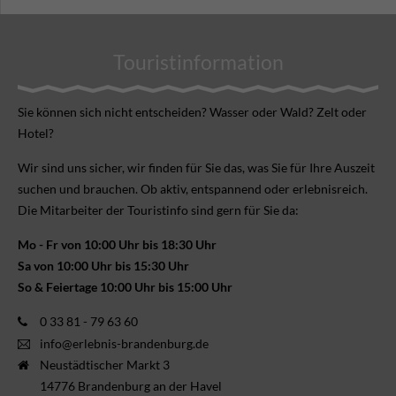
Touristinformation
Sie können sich nicht ent­scheiden? Wasser oder Wald? Zelt oder
Hotel?
Wir sind uns sicher, wir finden für Sie das, was Sie für Ihre Aus­zeit
suchen und brauchen. Ob aktiv, ent­spannend oder erlebnis­reich.
Die Mitarbeiter der Touristinfo sind gern für Sie da:
Mo - Fr von 10:00 Uhr bis 18:30 Uhr
Sa von 10:00 Uhr bis 15:30 Uhr
So & Feiertage 10:00 Uhr bis 15:00 Uhr
0 33 81 - 79 63 60
info@erlebnis-brandenburg.de
Neustädtischer Markt 3
14776 Brandenburg an der Havel