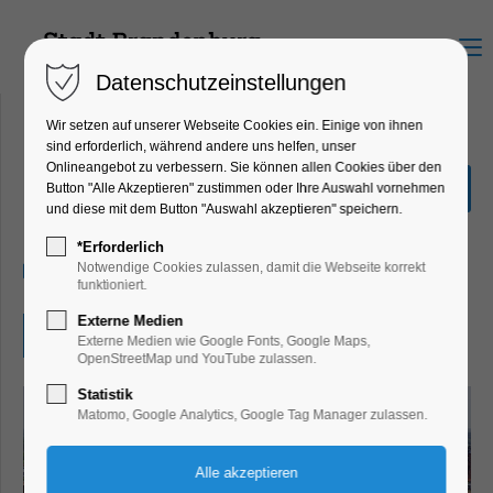
Menu
Datenschutzeinstellungen
Wir setzen auf unserer Webseite Cookies ein. Einige von ihnen
sind erforderlich, während andere uns helfen, unser
Onlineangebot zu verbessern. Sie können allen Cookies über den
Orgelmusik am Mittag
Button "Alle Akzeptieren" zustimmen oder Ihre Auswahl vornehmen
und diese mit dem Button "Auswahl akzeptieren" speichern.
Konzert, Musik
*Erforderlich
09.06.2025, 12:00–12:30
Notwendige Cookies zulassen, damit die Webseite korrekt
funktioniert.
Externe Medien
Eintritt frei
Externe Medien wie Google Fonts, Google Maps,
OpenStreetMap und YouTube zulassen.
Statistik
Matomo, Google Analytics, Google Tag Manager zulassen.