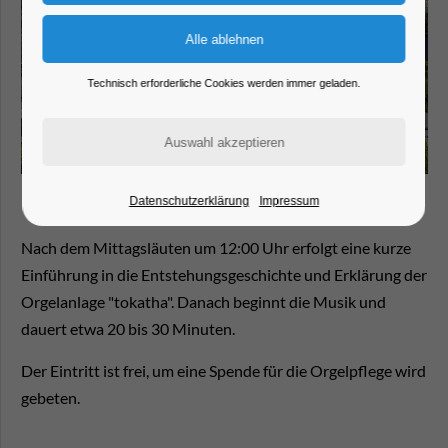
Technisch erforderliche Cookies werden immer geladen.
Datenschutzerklärung
Impressum
Nach dem Mittagsläuten um 12:00 Uhr erfolgt eine kurze
Einführung in die Entstehungsgeschichte und Erklärung der
Orgelanlage "tokatha". Danach beginnt die Musik und
dauert etwa 20 bis 30 Minuten.
Der Eintritt ist frei, um eine Spende für die Orgelpflege wird
gebeten.