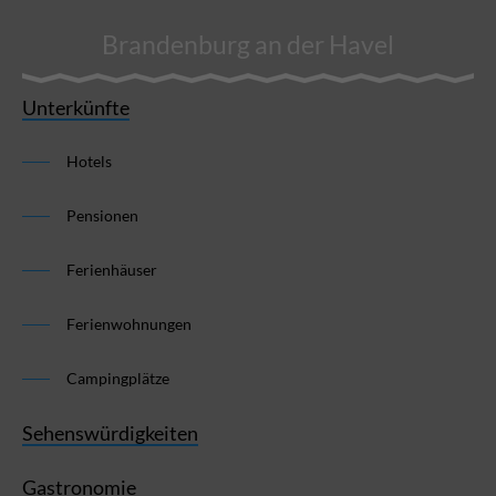
Brandenburg an der Havel
Unterkünfte
Hotels
Pensionen
Ferienhäuser
Ferienwohnungen
Campingplätze
Sehenswürdigkeiten
Gastronomie