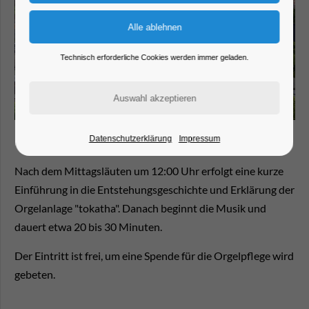
Technisch erforderliche Cookies werden immer geladen.
Datenschutzerklärung
Impressum
Nach dem Mittagsläuten um 12:00 Uhr erfolgt eine kurze
Einführung in die Entstehungsgeschichte und Erklärung der
Orgelanlage "tokatha". Danach beginnt die Musik und
dauert etwa 20 bis 30 Minuten.
Der Eintritt ist frei, um eine Spende für die Orgelpflege wird
gebeten.