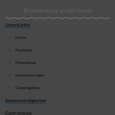
Brandenburg an der Havel
Unterkünfte
Hotels
Pensionen
Ferienhäuser
Ferienwohnungen
Campingplätze
Sehenswürdigkeiten
Gastronomie