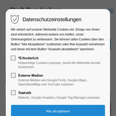
Menu
Datenschutzeinstellungen
Wir setzen auf unserer Webseite Cookies ein. Einige von ihnen
sind erforderlich, während andere uns helfen, unser
Onlineangebot zu verbessern. Sie können allen Cookies über den
Orgelmusik am Mittag
Button "Alle Akzeptieren" zustimmen oder Ihre Auswahl vornehmen
und diese mit dem Button "Auswahl akzeptieren" speichern.
Konzert, Musik
*Erforderlich
29.06.2025, 12:00–12:30
Notwendige Cookies zulassen, damit die Webseite korrekt
funktioniert.
Externe Medien
Eintritt frei
Externe Medien wie Google Fonts, Google Maps,
OpenStreetMap und YouTube zulassen.
Statistik
Matomo, Google Analytics, Google Tag Manager zulassen.