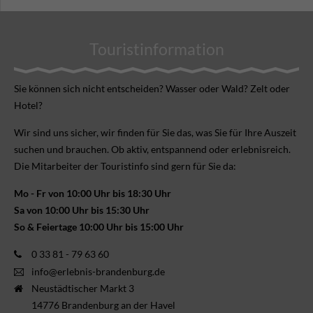
Touristinformation
Sie können sich nicht ent­scheiden? Wasser oder Wald? Zelt oder
Hotel?
Wir sind uns sicher, wir finden für Sie das, was Sie für Ihre Aus­zeit
suchen und brauchen. Ob aktiv, ent­spannend oder erlebnis­reich.
Die Mitarbeiter der Touristinfo sind gern für Sie da:
Mo - Fr von 10:00 Uhr bis 18:30 Uhr
Sa von 10:00 Uhr bis 15:30 Uhr
So & Feiertage 10:00 Uhr bis 15:00 Uhr
0 33 81 - 79 63 60
info@erlebnis-brandenburg.de
Neustädtischer Markt 3
14776 Brandenburg an der Havel