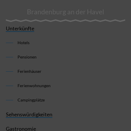
Brandenburg an der Havel
Unterkünfte
Hotels
Pensionen
Ferienhäuser
Ferienwohnungen
Campingplätze
Sehenswürdigkeiten
Gastronomie