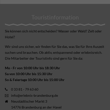
Touristinformation
Sie können sich nicht ent­scheiden? Wasser oder Wald? Zelt oder
Hotel?
Wir sind uns sicher, wir finden für Sie das, was Sie für Ihre Aus­zeit
suchen und brauchen. Ob aktiv, ent­spannend oder erlebnis­reich.
Die Mitarbeiter der Touristinfo sind gern für Sie da:
Mo - Fr von 10:00 Uhr bis 18:30 Uhr
Sa von 10:00 Uhr bis 15:30 Uhr
So & Feiertage 10:00 Uhr bis 15:00 Uhr
0 33 81 - 79 63 60
info@erlebnis-brandenburg.de
Neustädtischer Markt 3
14776 Brandenburg an der Havel