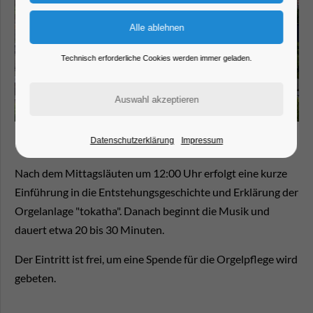
Technisch erforderliche Cookies werden immer geladen.
Datenschutzerklärung
Impressum
Nach dem Mittagsläuten um 12:00 Uhr erfolgt eine kurze
Einführung in die Entstehungsgeschichte und Erklärung der
Orgelanlage "tokatha". Danach beginnt die Musik und
dauert etwa 20 bis 30 Minuten.
Der Eintritt ist frei, um eine Spende für die Orgelpflege wird
gebeten.