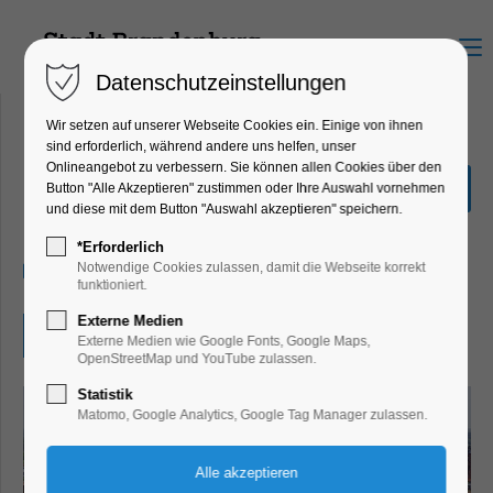
Menu
Datenschutzeinstellungen
Wir setzen auf unserer Webseite Cookies ein. Einige von ihnen
sind erforderlich, während andere uns helfen, unser
Onlineangebot zu verbessern. Sie können allen Cookies über den
Orgelmusik am Mittag
Button "Alle Akzeptieren" zustimmen oder Ihre Auswahl vornehmen
und diese mit dem Button "Auswahl akzeptieren" speichern.
Konzert, Musik
*Erforderlich
27.06.2025, 12:00–12:30
Notwendige Cookies zulassen, damit die Webseite korrekt
funktioniert.
Externe Medien
Eintritt frei
Externe Medien wie Google Fonts, Google Maps,
OpenStreetMap und YouTube zulassen.
Statistik
Matomo, Google Analytics, Google Tag Manager zulassen.