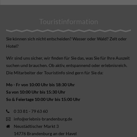
Touristinformation
Sie können sich nicht ent­scheiden? Wasser oder Wald? Zelt oder
Hotel?
Wir sind uns sicher, wir finden für Sie das, was Sie für Ihre Aus­zeit
suchen und brauchen. Ob aktiv, ent­spannend oder erlebnis­reich.
Die Mitarbeiter der Touristinfo sind gern für Sie da:
Mo - Fr von 10:00 Uhr bis 18:30 Uhr
Sa von 10:00 Uhr bis 15:30 Uhr
So & Feiertage 10:00 Uhr bis 15:00 Uhr
0 33 81 - 79 63 60
info@erlebnis-brandenburg.de
Neustädtischer Markt 3
14776 Brandenburg an der Havel