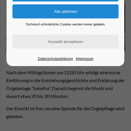
Technisch erforderliche Cookies werden immer geladen.
Datenschutzerklärung
Impressum
Nach dem Mittagsläuten um 12:00 Uhr erfolgt eine kurze
Einführung in die Entstehungsgeschichte und Erklärung der
Orgelanlage "tokatha". Danach beginnt die Musik und
dauert etwa 20 bis 30 Minuten.
Der Eintritt ist frei, um eine Spende für die Orgelpflege wird
gebeten.