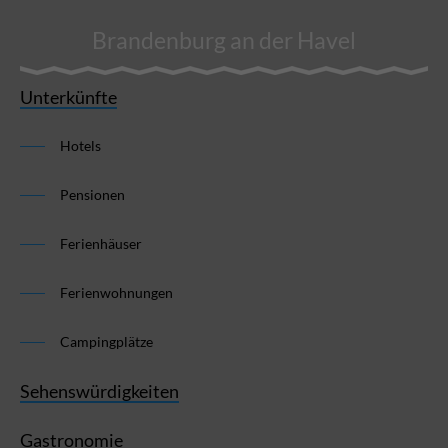
Brandenburg an der Havel
Unterkünfte
Hotels
Pensionen
Ferienhäuser
Ferienwohnungen
Campingplätze
Sehenswürdigkeiten
Gastronomie