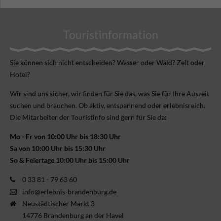
Touristinformation
Sie können sich nicht ent­scheiden? Wasser oder Wald? Zelt oder
Hotel?
Wir sind uns sicher, wir finden für Sie das, was Sie für Ihre Aus­zeit
suchen und brauchen. Ob aktiv, ent­spannend oder erlebnis­reich.
Die Mitarbeiter der Touristinfo sind gern für Sie da:
Mo - Fr von 10:00 Uhr bis 18:30 Uhr
Sa von 10:00 Uhr bis 15:30 Uhr
So & Feiertage 10:00 Uhr bis 15:00 Uhr
0 33 81 - 79 63 60
info@erlebnis-brandenburg.de
Neustädtischer Markt 3
14776 Brandenburg an der Havel