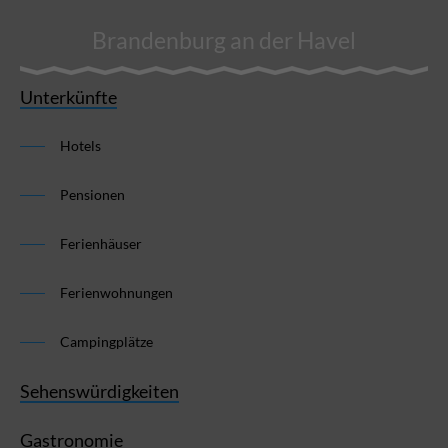
Brandenburg an der Havel
Unterkünfte
Hotels
Pensionen
Ferienhäuser
Ferienwohnungen
Campingplätze
Sehenswürdigkeiten
Gastronomie