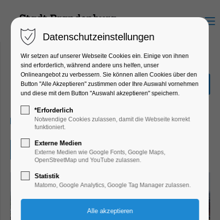
Menu
Datenschutzeinstellungen
Wir setzen auf unserer Webseite Cookies ein. Einige von ihnen
sind erforderlich, während andere uns helfen, unser
Onlineangebot zu verbessern. Sie können allen Cookies über den
Orgelmusik am Mittag
Button "Alle Akzeptieren" zustimmen oder Ihre Auswahl vornehmen
und diese mit dem Button "Auswahl akzeptieren" speichern.
Konzert, Musik
*Erforderlich
29.07.2024, 12:00–12:30
Notwendige Cookies zulassen, damit die Webseite korrekt
funktioniert.
Externe Medien
Eintritt frei
Externe Medien wie Google Fonts, Google Maps,
OpenStreetMap und YouTube zulassen.
Statistik
Matomo, Google Analytics, Google Tag Manager zulassen.