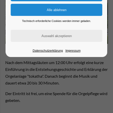
Technisch erforderliche Cookies werden immer geladen.
Datenschutzerklärung
Impressum
Nach dem Mittagsläuten um 12:00 Uhr erfolgt eine kurze
Einführung in die Entstehungsgeschichte und Erklärung der
Orgelanlage "tokatha". Danach beginnt die Musik und
dauert etwa 20 bis 30 Minuten.
Der Eintritt ist frei, um eine Spende für die Orgelpflege wird
gebeten.