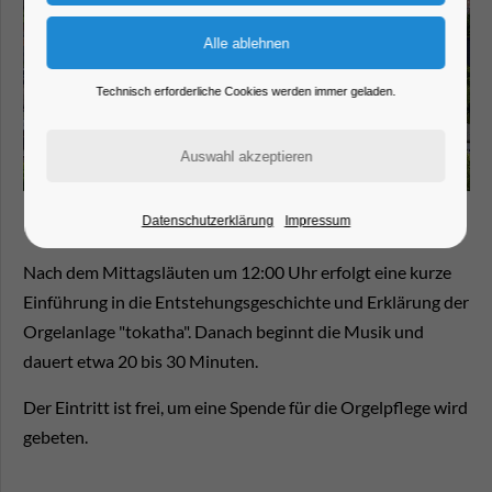
Technisch erforderliche Cookies werden immer geladen.
Datenschutzerklärung
Impressum
Nach dem Mittagsläuten um 12:00 Uhr erfolgt eine kurze
Einführung in die Entstehungsgeschichte und Erklärung der
Orgelanlage "tokatha". Danach beginnt die Musik und
dauert etwa 20 bis 30 Minuten.
Der Eintritt ist frei, um eine Spende für die Orgelpflege wird
gebeten.