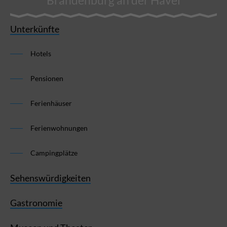
Brandenburg an der Havel
Unterkünfte
Hotels
Pensionen
Ferienhäuser
Ferienwohnungen
Campingplätze
Sehenswürdigkeiten
Gastronomie