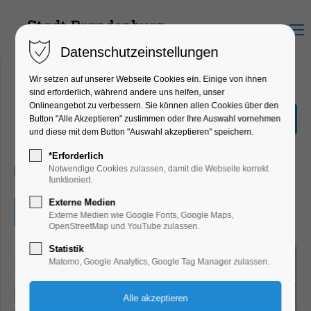
Menu
Datenschutzeinstellungen
Wir setzen auf unserer Webseite Cookies ein. Einige von ihnen
sind erforderlich, während andere uns helfen, unser
Onlineangebot zu verbessern. Sie können allen Cookies über den
OpenStage
Button "Alle Akzeptieren" zustimmen oder Ihre Auswahl vornehmen
und diese mit dem Button "Auswahl akzeptieren" speichern.
Konzert, Musik
*Erforderlich
24.06.2026, 20:00–23:59
Notwendige Cookies zulassen, damit die Webseite korrekt
funktioniert.
Externe Medien
Eintritt frei
Externe Medien wie Google Fonts, Google Maps,
OpenStreetMap und YouTube zulassen.
Statistik
Matomo, Google Analytics, Google Tag Manager zulassen.