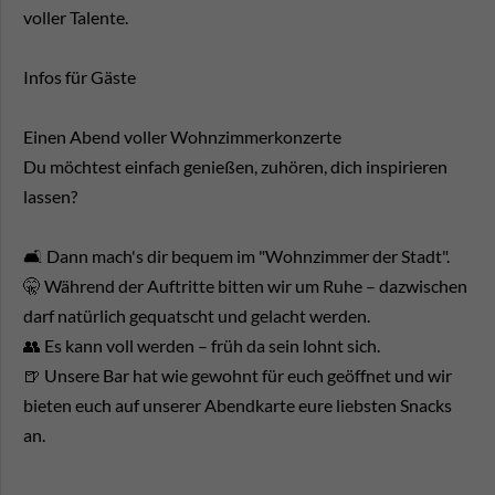
voller Talente.
Infos für Gäste
Einen Abend voller Wohnzimmerkonzerte
Du möchtest einfach genießen, zuhören, dich inspirieren
lassen?
🛋️ Dann mach's dir bequem im "Wohnzimmer der Stadt".
🤫 Während der Auftritte bitten wir um Ruhe – dazwischen
darf natürlich gequatscht und gelacht werden.
👥 Es kann voll werden – früh da sein lohnt sich.
🍺 Unsere Bar hat wie gewohnt für euch geöffnet und wir
bieten euch auf unserer Abendkarte eure liebsten Snacks
an.