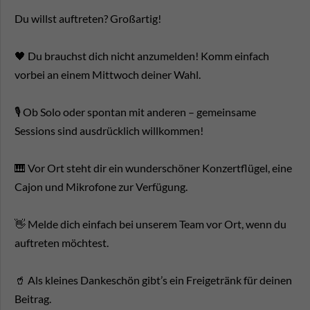
Du willst auftreten? Großartig!
🖤 Du brauchst dich nicht anzumelden! Komm einfach
vorbei an einem Mittwoch deiner Wahl.
🎙️ Ob Solo oder spontan mit anderen – gemeinsame
Sessions sind ausdrücklich willkommen!
🎹 Vor Ort steht dir ein wunderschöner Konzertflügel, eine
Cajon und Mikrofone zur Verfügung.
👋 Melde dich einfach bei unserem Team vor Ort, wenn du
auftreten möchtest.
🥤 Als kleines Dankeschön gibt’s ein Freigetränk für deinen
Beitrag.