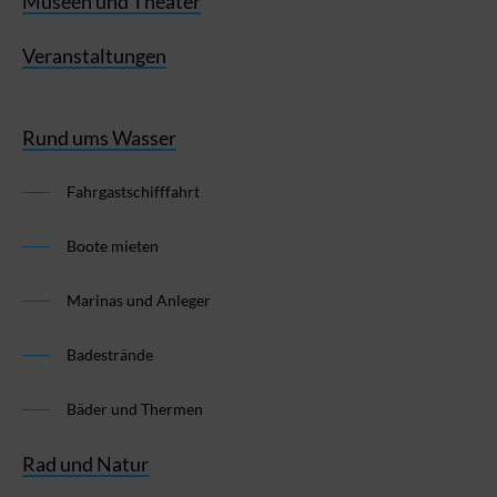
Museen und Theater
Veranstaltungen
Rund ums Wasser
Fahrgastschifffahrt
Boote mieten
Marinas und Anleger
Badestrände
Bäder und Thermen
Rad und Natur