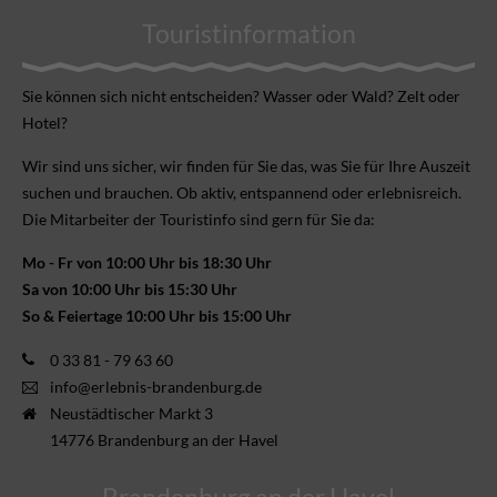
Touristinformation
Sie können sich nicht ent­scheiden? Wasser oder Wald? Zelt oder
Hotel?
Wir sind uns sicher, wir finden für Sie das, was Sie für Ihre Aus­zeit
suchen und brauchen. Ob aktiv, ent­spannend oder erlebnis­reich.
Die Mitarbeiter der Touristinfo sind gern für Sie da:
Mo - Fr von 10:00 Uhr bis 18:30 Uhr
Sa von 10:00 Uhr bis 15:30 Uhr
So & Feiertage 10:00 Uhr bis 15:00 Uhr
0 33 81 - 79 63 60
info@erlebnis-brandenburg.de
Neustädtischer Markt 3
14776 Brandenburg an der Havel