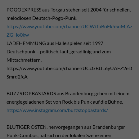
POGOEXPRESS aus Torgau stehen seit 2004 für schnellen,
melodiösen Deutsch-Pogo-Punk.
https://www.youtube.com/channel/UCWiTpBoFk55oMjAz
ZGHo0kw
LADEHEMMUNG aus Halle spielen seit 1997
Deutschpunk – politisch, laut, geradlinig und zum
Mittschmettern.
https://www.youtube.com/channel/UCcGBUL6yUAFZ2eD
Smrd2fcA
BUZZSTOPBASTARDS aus Brandenburg gehen mit einem
energiegeladenen Set von Rock bis Punk auf die Bühne.
https://www.instagram.com/buzzstopbastards/
BLUTIGER OSTEN, hervorgegangen aus Brandenburger
Punk-Combos, hat sich in der lokalen Szene einen