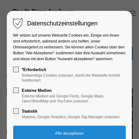
Menu
Datenschutzeinstellungen
Wir setzen auf unserer Webseite Cookies ein. Einige von ihnen
sind erforderlich, während andere uns helfen, unser
Onlineangebot zu verbessern. Sie können allen Cookies über den
Oktoberrevolution
Button "Alle Akzeptieren" zustimmen oder Ihre Auswahl vornehmen
und diese mit dem Button "Auswahl akzeptieren" speichern.
Konzert, Musik
*Erforderlich
05.10.2024, 19:30
Notwendige Cookies zulassen, damit die Webseite korrekt
funktioniert.
Externe Medien
Externe Medien wie Google Fonts, Google Maps,
OpenStreetMap und YouTube zulassen.
Statistik
Matomo, Google Analytics, Google Tag Manager zulassen.