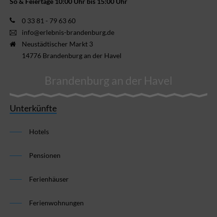
So & Feiertage 10:00 Uhr bis 15:00 Uhr
0 33 81 - 79 63 60
info@erlebnis-brandenburg.de
Neustädtischer Markt 3
14776 Brandenburg an der Havel
Brandenburg an der Havel
Unterkünfte
Hotels
Pensionen
Ferienhäuser
Ferienwohnungen