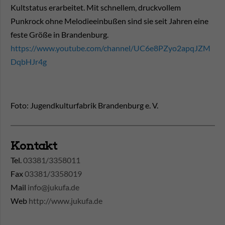
Kultstatus erarbeitet. Mit schnellem, druckvollem
Punkrock ohne Melodieeinbußen sind sie seit Jahren eine
feste Größe in Brandenburg.
https://www.youtube.com/channel/UC6e8PZyo2apqJZM
DqbHJr4g
Foto: Jugendkulturfabrik Brandenburg e. V.
Kontakt
Tel.
03381/3358011
Fax
03381/3358019
Mail
info@jukufa.de
Web
http://www.jukufa.de