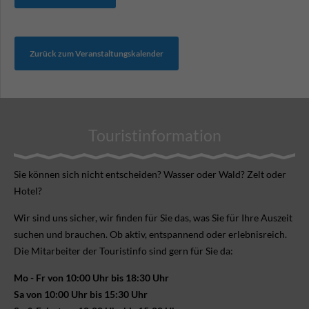
Zurück zum Veranstaltungskalender
Touristinformation
Sie können sich nicht ent­scheiden? Wasser oder Wald? Zelt oder
Hotel?
Wir sind uns sicher, wir finden für Sie das, was Sie für Ihre Aus­zeit
suchen und brauchen. Ob aktiv, ent­spannend oder erlebnis­reich.
Die Mitarbeiter der Touristinfo sind gern für Sie da:
Mo - Fr von 10:00 Uhr bis 18:30 Uhr
Sa von 10:00 Uhr bis 15:30 Uhr