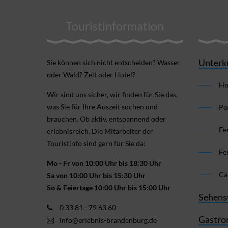
Touristinformation
Unterk
Sie können sich nicht ent­scheiden? Wasser
oder Wald? Zelt oder Hotel?
Ho
Wir sind uns sicher, wir finden für Sie das,
was Sie für Ihre Aus­zeit suchen und
Pe
brauchen. Ob aktiv, ent­spannend oder
Fe
erlebnis­reich. Die Mitarbeiter der
Touristinfo sind gern für Sie da:
Fe
Mo - Fr von 10:00 Uhr bis 18:30 Uhr
Ca
Sa von 10:00 Uhr bis 15:30 Uhr
So & Feiertage 10:00 Uhr bis 15:00 Uhr
Sehens
0 33 81 - 79 63 60
Gastro
info@erlebnis-brandenburg.de