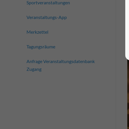
Sportveranstaltungen
Veranstaltungs-App
Merkzettel
Tagungsräume
Anfrage Veranstaltungsdatenbank
Zugang