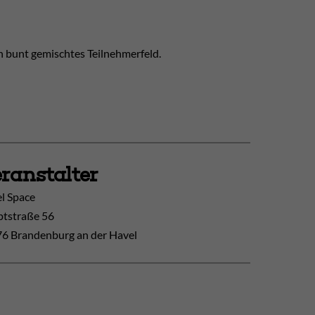
n bunt gemischtes Teilnehmerfeld.
ranstalter
l Space
tstraße 56
6 Brandenburg an der Havel