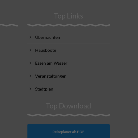
Top Links
Übernachten
Hausboote
Essen am Wasser
Veranstaltungen
Stadtplan
Top Download
Reiseplaner als PDF