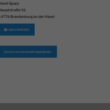
Havel Space
Hauptstraße 56
14776
Brandenburg an der Havel
NAVI STARTEN
Zurück zum Veranstaltungskalender