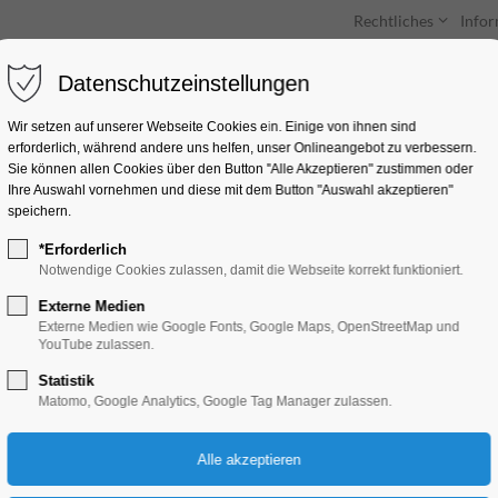
Rechtliches
Info
Datenschutzeinstellungen
Unterkünfte
Entdecken & Erleben
Wir setzen auf unserer Webseite Cookies ein. Einige von ihnen sind
erforderlich, während andere uns helfen, unser Onlineangebot zu verbessern.
Sie können allen Cookies über den Button "Alle Akzeptieren" zustimmen oder
Ihre Auswahl vornehmen und diese mit dem Button "Auswahl akzeptieren"
speichern.
*Erforderlich
Offenenes Schnells
Notwendige Cookies zulassen, damit die Webseite korrekt funktioniert.
Externe Medien
Mitmach-Aktion, Verein
Externe Medien wie Google Fonts, Google Maps, OpenStreetMap und
YouTube zulassen.
Statistik
26.04.2026, 14:00–16:00
Matomo, Google Analytics, Google Tag Manager zulassen.
Eintritt frei