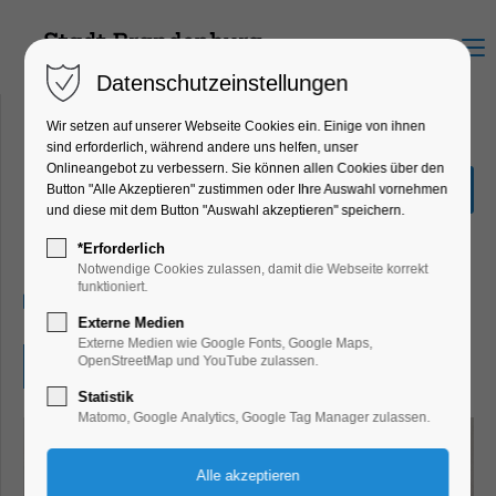
Menu
Datenschutzeinstellungen
Wir setzen auf unserer Webseite Cookies ein. Einige von ihnen
sind erforderlich, während andere uns helfen, unser
Onlineangebot zu verbessern. Sie können allen Cookies über den
Offene Werkstatt:
Button "Alle Akzeptieren" zustimmen oder Ihre Auswahl vornehmen
Repaircafé
und diese mit dem Button "Auswahl akzeptieren" speichern.
Kinder, Jugend, Mitmach-Aktion, Umwelt
*Erforderlich
Notwendige Cookies zulassen, damit die Webseite korrekt
funktioniert.
01.07.2026, 14:00–17:00
Externe Medien
Externe Medien wie Google Fonts, Google Maps,
OpenStreetMap und YouTube zulassen.
Eintritt frei
Statistik
Matomo, Google Analytics, Google Tag Manager zulassen.