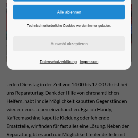
Technisch erforderliche Cookies werden immer geladen.
Datenschutzerklärung
Impressum
Jeden Dienstag in der Zeit von 14:00 bis 17:00 Uhr ist bei
uns Reparaturtag. Dank der Hilfe von ehrenamtlichen
Helfern, habt ihr die Möglichkeit kaputten Gegenständen
wieder neues Leben einzuhauchen. Egal ob Handy,
Kaffeemaschine, kaputte Kleidung oder fehlende
Ersatzteile, wir finden für fast alles eine Lösung. Neben der
Reparatur gibt es auch die Möglichkeit fehlende Teile mit