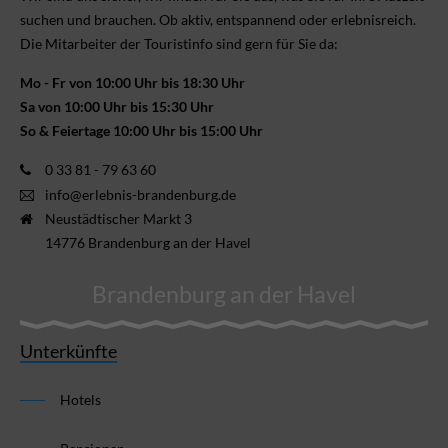
suchen und brauchen. Ob aktiv, ent­spannend oder erlebnis­reich.
Die Mitarbeiter der Touristinfo sind gern für Sie da:
Mo - Fr von 10:00 Uhr bis 18:30 Uhr
Sa von 10:00 Uhr bis 15:30 Uhr
So & Feiertage 10:00 Uhr bis 15:00 Uhr
0 33 81 - 79 63 60
info@erlebnis-brandenburg.de
Neustädtischer Markt 3
14776 Brandenburg an der Havel
Brandenburg an der Havel
Unterkünfte
Hotels