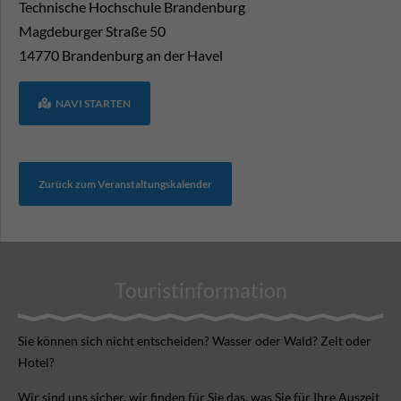
Technische Hochschule Brandenburg
Magdeburger Straße 50
14770
Brandenburg an der Havel
NAVI STARTEN
Zurück zum Veranstaltungskalender
Touristinformation
Sie können sich nicht ent­scheiden? Wasser oder Wald? Zelt oder
Hotel?
Wir sind uns sicher, wir finden für Sie das, was Sie für Ihre Aus­zeit