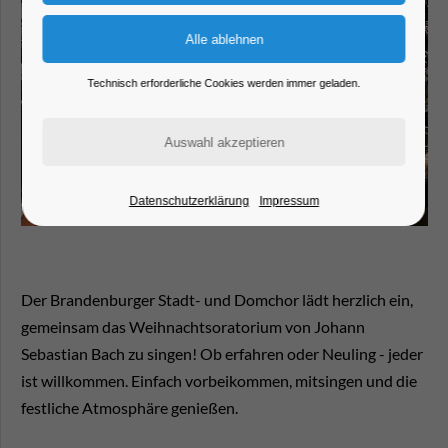
Technisch erforderliche Cookies werden immer geladen.
Datenschutzerklärung
Impressum
Der Brandenburger Stadt- und Domchor lädt herzlich ein,
gemeinsam das Weihnachtsoratorium von Johann
Sebastian Bach zu singen! Ob erfahren oder Neuling - jeder
ist willkommen. Einfach vorbeikommen, mitsingen und die
festliche Atmosphäre genießen.