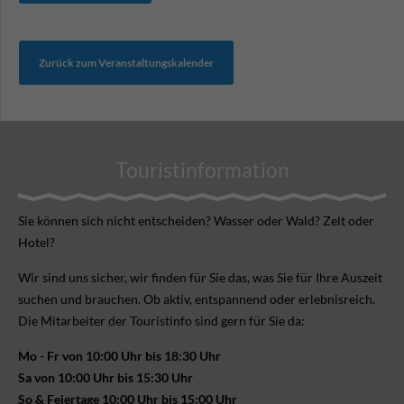
Zurück zum Veranstaltungskalender
Touristinformation
Sie können sich nicht ent­scheiden? Wasser oder Wald? Zelt oder
Hotel?
Wir sind uns sicher, wir finden für Sie das, was Sie für Ihre Aus­zeit
suchen und brauchen. Ob aktiv, ent­spannend oder erlebnis­reich.
Die Mitarbeiter der Touristinfo sind gern für Sie da:
Mo - Fr von 10:00 Uhr bis 18:30 Uhr
Sa von 10:00 Uhr bis 15:30 Uhr
So & Feiertage 10:00 Uhr bis 15:00 Uhr