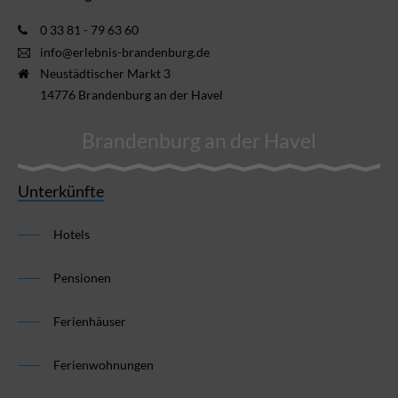
0 33 81 - 79 63 60
info@erlebnis-brandenburg.de
Neustädtischer Markt 3
14776 Brandenburg an der Havel
Brandenburg an der Havel
Unterkünfte
Hotels
Pensionen
Ferienhäuser
Ferienwohnungen