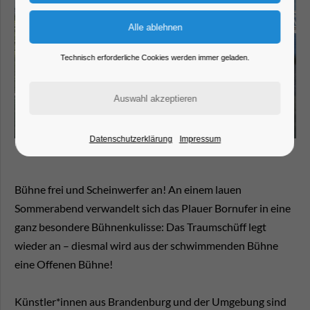
Technisch erforderliche Cookies werden immer geladen.
Datenschutzerklärung
Impressum
Bühne frei und Scheinwerfer an! An einem lauen
Sommerabend verwandelt sich das Plauer Bornufer in eine
ganz besondere Bühnenkulisse: Das Traumschüff legt
wieder an – diesmal wird aus der schwimmenden Bühne
eine Offenen Bühne!
Künstler*innen aus Brandenburg und der Umgebung sind