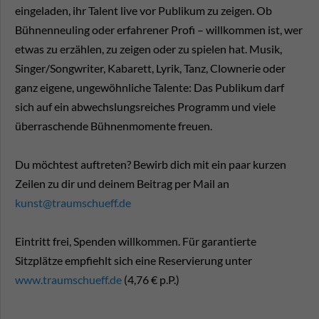
eingeladen, ihr Talent live vor Publikum zu zeigen. Ob
Bühnenneuling oder erfahrener Profi – willkommen ist, wer
etwas zu erzählen, zu zeigen oder zu spielen hat. Musik,
Singer/Songwriter, Kabarett, Lyrik, Tanz, Clownerie oder
ganz eigene, ungewöhnliche Talente: Das Publikum darf
sich auf ein abwechslungsreiches Programm und viele
überraschende Bühnenmomente freuen.
Du möchtest auftreten? Bewirb dich mit ein paar kurzen
Zeilen zu dir und deinem Beitrag per Mail an
kunst@traumschueff.de
Eintritt frei, Spenden willkommen. Für garantierte
Sitzplätze empfiehlt sich eine Reservierung unter
www.traumschueff.de
(4,76 € p.P.)