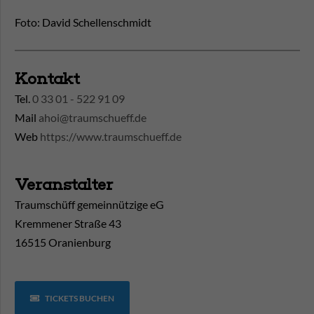
Foto: David Schellenschmidt
Kontakt
Tel.
0 33 01 - 522 91 09
Mail
ahoi@traumschueff.de
Web
https://www.traumschueff.de
Veranstalter
Traumschüff gemeinnützige eG
Kremmener Straße 43
16515 Oranienburg
TICKETS BUCHEN