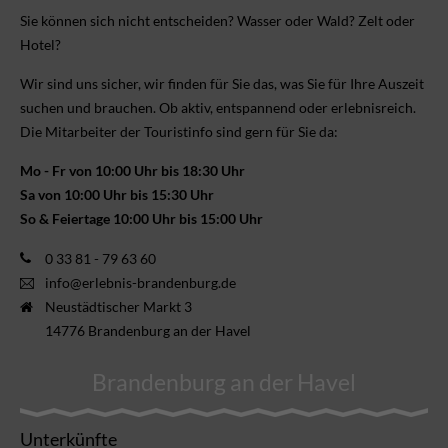
Sie können sich nicht ent­scheiden? Wasser oder Wald? Zelt oder
Hotel?
Wir sind uns sicher, wir finden für Sie das, was Sie für Ihre Aus­zeit
suchen und brauchen. Ob aktiv, ent­spannend oder erlebnis­reich.
Die Mitarbeiter der Touristinfo sind gern für Sie da:
Mo - Fr von 10:00 Uhr bis 18:30 Uhr
Sa von 10:00 Uhr bis 15:30 Uhr
So & Feiertage 10:00 Uhr bis 15:00 Uhr
0 33 81 - 79 63 60
info@erlebnis-brandenburg.de
Neustädtischer Markt 3
14776 Brandenburg an der Havel
Brandenburg an der Havel
Unterkünfte