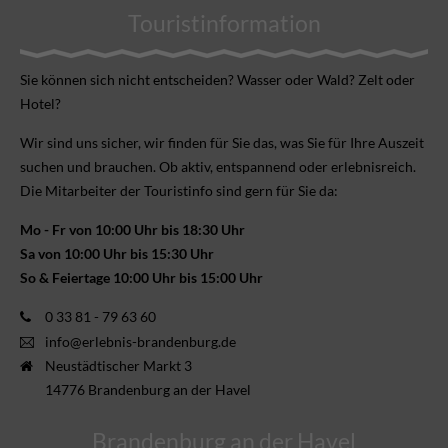
Touristinformation
Sie können sich nicht ent­scheiden? Wasser oder Wald? Zelt oder
Hotel?
Wir sind uns sicher, wir finden für Sie das, was Sie für Ihre Aus­zeit
suchen und brauchen. Ob aktiv, ent­spannend oder erlebnis­reich.
Die Mitarbeiter der Touristinfo sind gern für Sie da:
Mo - Fr von 10:00 Uhr bis 18:30 Uhr
Sa von 10:00 Uhr bis 15:30 Uhr
So & Feiertage 10:00 Uhr bis 15:00 Uhr
0 33 81 - 79 63 60
info@erlebnis-brandenburg.de
Neustädtischer Markt 3
14776 Brandenburg an der Havel
Brandenburg an der Havel