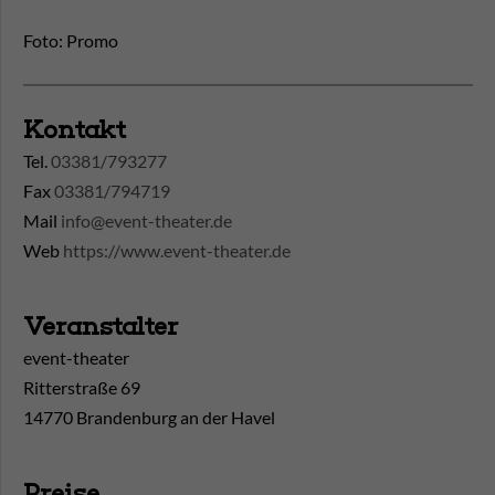
Foto: Promo
Kontakt
Tel.
03381/793277
Fax
03381/794719
Mail
info@event-theater.de
Web
https://www.event-theater.de
Veranstalter
event-theater
Ritterstraße 69
14770 Brandenburg an der Havel
Preise