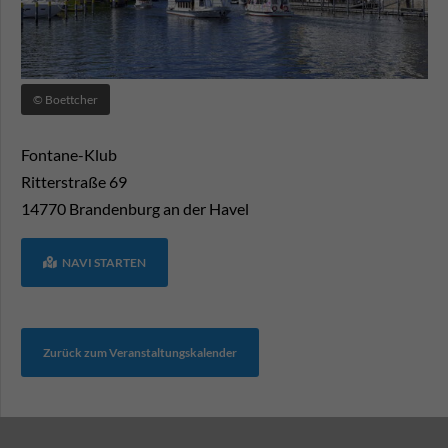
© Boettcher
Fontane-Klub
Ritterstraße 69
14770
Brandenburg an der Havel
NAVI STARTEN
Zurück zum Veranstaltungskalender