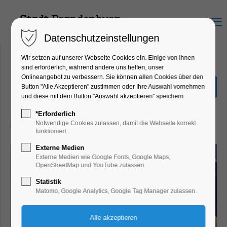
Menu
Datenschutzeinstellungen
Wir setzen auf unserer Webseite Cookies ein. Einige von ihnen
sind erforderlich, während andere uns helfen, unser
Onlineangebot zu verbessern. Sie können allen Cookies über den
Nur noch ein einziges Mal
Button "Alle Akzeptieren" zustimmen oder Ihre Auswahl vornehmen
und diese mit dem Button "Auswahl akzeptieren" speichern.
Kino
*Erforderlich
09.11.2024, 20:00–22:00
Notwendige Cookies zulassen, damit die Webseite korrekt
funktioniert.
Externe Medien
Externe Medien wie Google Fonts, Google Maps,
OpenStreetMap und YouTube zulassen.
Statistik
Matomo, Google Analytics, Google Tag Manager zulassen.