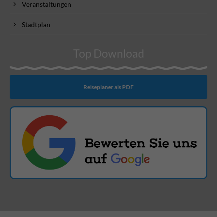
Veranstaltungen
Stadtplan
Top Download
Reiseplaner als PDF