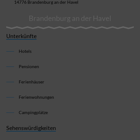
14776 Brandenburg an der Havel
Brandenburg an der Havel
Unterkünfte
Hotels
Pensionen
Ferienhäuser
Ferienwohnungen
Campingplätze
Sehenswürdigkeiten