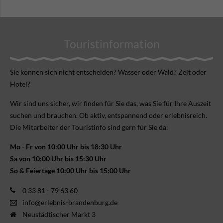
Touristinformation
Sie können sich nicht ent­scheiden? Wasser oder Wald? Zelt oder
Hotel?
Wir sind uns sicher, wir finden für Sie das, was Sie für Ihre Aus­zeit
suchen und brauchen. Ob aktiv, ent­spannend oder erlebnis­reich.
Die Mitarbeiter der Touristinfo sind gern für Sie da:
Mo - Fr von 10:00 Uhr bis 18:30 Uhr
Sa von 10:00 Uhr bis 15:30 Uhr
So & Feiertage 10:00 Uhr bis 15:00 Uhr
0 33 81 - 79 63 60
info@erlebnis-brandenburg.de
Neustädtischer Markt 3