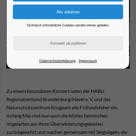
Technisch erforderliche Cookies werden immer geladen.
Datenschutzerklärung
Impressum
Zu einem besonderen Konzert laden der NABU
Regionalverband Brandenburg/Havel e. V. und das
Naturschutzzentrum Krugpark
alle Frühaufsteher ein.
Anfang Mai sind nun auch die letzten heimischen
Vogelarten aus ihren Überwinterungsgebieten
zurückgekehrt und machen gemeinsam mit Singvögeln, die