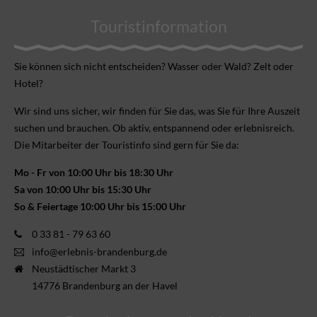
Touristinformation
Sie können sich nicht ent­scheiden? Wasser oder Wald? Zelt oder
Hotel?
Wir sind uns sicher, wir finden für Sie das, was Sie für Ihre Aus­zeit
suchen und brauchen. Ob aktiv, ent­spannend oder erlebnis­reich.
Die Mitarbeiter der Touristinfo sind gern für Sie da:
Mo - Fr von 10:00 Uhr bis 18:30 Uhr
Sa von 10:00 Uhr bis 15:30 Uhr
So & Feiertage 10:00 Uhr bis 15:00 Uhr
0 33 81 - 79 63 60
info@erlebnis-brandenburg.de
Neustädtischer Markt 3
14776 Brandenburg an der Havel