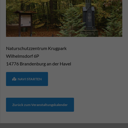
Naturschutzzentrum Krugpark
Wilhelmsdorf 6P
14776
Brandenburg an der Havel
NAVI STARTEN
Zurück zum Veranstaltungskalender