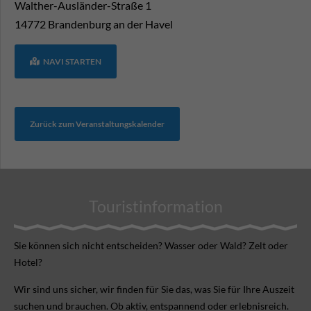
Walther-Ausländer-Straße 1
14772
Brandenburg an der Havel
NAVI STARTEN
Zurück zum Veranstaltungskalender
Touristinformation
Sie können sich nicht ent­scheiden? Wasser oder Wald? Zelt oder
Hotel?
Wir sind uns sicher, wir finden für Sie das, was Sie für Ihre Aus­zeit
suchen und brauchen. Ob aktiv, ent­spannend oder erlebnis­reich.