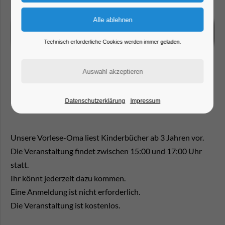
Technisch erforderliche Cookies werden immer geladen.
Datenschutzerklärung
Impressum
Unsere Vorlese-Oma liest Kinderbücher ab 3 Jahren vor.
Die Veranstaltung findet zwischen 15:00 und 17:00 Uhr
statt.
Ihr könnt jederzeit dazu kommen.
Eine Anmeldung ist nicht erforderlich.
Die Veranstaltung ist kostenlos.