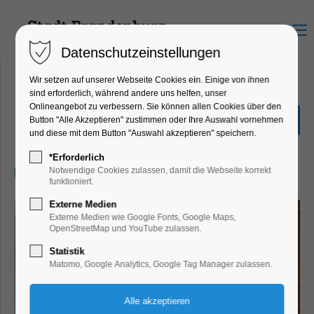
Menu
Datenschutzeinstellungen
Wir setzen auf unserer Webseite Cookies ein. Einige von ihnen
sind erforderlich, während andere uns helfen, unser
Onlineangebot zu verbessern. Sie können allen Cookies über den
Mythos Maria
Button "Alle Akzeptieren" zustimmen oder Ihre Auswahl vornehmen
und diese mit dem Button "Auswahl akzeptieren" speichern.
Ausstellung
*Erforderlich
09.09.2025, 10:00–17:00
Notwendige Cookies zulassen, damit die Webseite korrekt
funktioniert.
Externe Medien
Externe Medien wie Google Fonts, Google Maps,
OpenStreetMap und YouTube zulassen.
Statistik
Matomo, Google Analytics, Google Tag Manager zulassen.