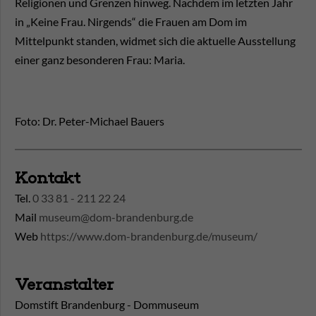
Religionen und Grenzen hinweg. Nachdem im letzten Jahr
in „Keine Frau. Nirgends“ die Frauen am Dom im
Mittelpunkt standen, widmet sich die aktuelle Ausstellung
einer ganz besonderen Frau: Maria.
Foto: Dr. Peter-Michael Bauers
Kontakt
Tel.
0 33 81 - 211 22 24
Mail
museum@dom-brandenburg.de
Web
https://www.dom-brandenburg.de/museum/
Veranstalter
Domstift Brandenburg - Dommuseum