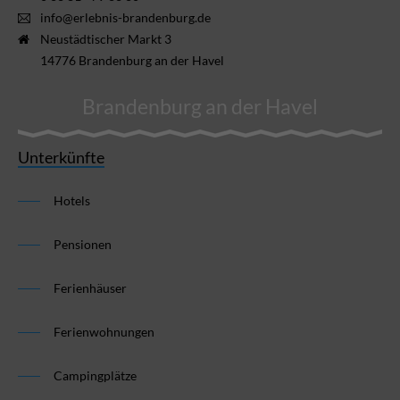
info@erlebnis-brandenburg.de
Neustädtischer Markt 3
14776 Brandenburg an der Havel
Brandenburg an der Havel
Unterkünfte
Hotels
Pensionen
Ferienhäuser
Ferienwohnungen
Campingplätze