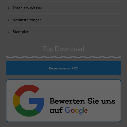
Essen am Wasser
Veranstaltungen
Stadtplan
Top Download
Reiseplaner als PDF