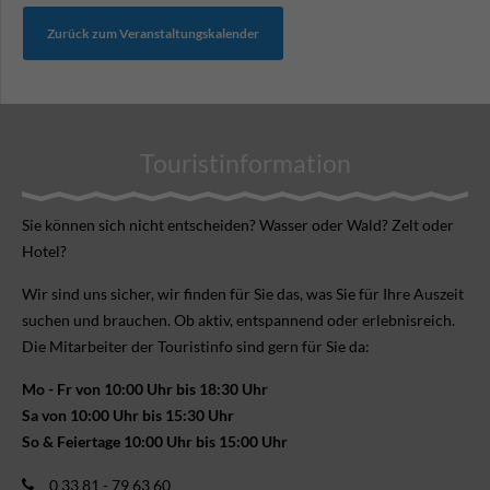
Zurück zum Veranstaltungskalender
Touristinformation
Sie können sich nicht ent­scheiden? Wasser oder Wald? Zelt oder
Hotel?
Wir sind uns sicher, wir finden für Sie das, was Sie für Ihre Aus­zeit
suchen und brauchen. Ob aktiv, ent­spannend oder erlebnis­reich.
Die Mitarbeiter der Touristinfo sind gern für Sie da:
Mo - Fr von 10:00 Uhr bis 18:30 Uhr
Sa von 10:00 Uhr bis 15:30 Uhr
So & Feiertage 10:00 Uhr bis 15:00 Uhr
0 33 81 - 79 63 60