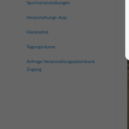
Sportveranstaltungen
Veranstaltungs-App
Merkzettel
Tagungsräume
Anfrage Veranstaltungsdatenbank
Zugang