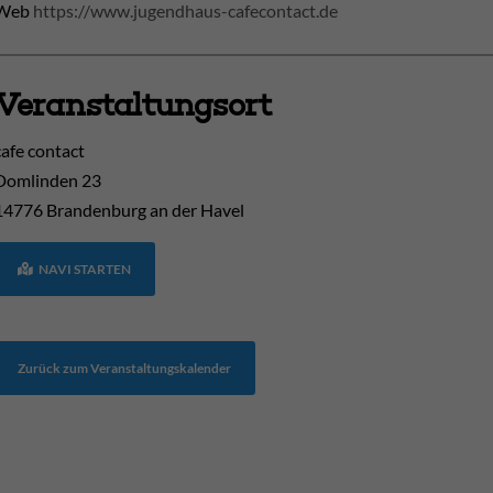
Web
https://www.jugendhaus-cafecontact.de
Veranstaltungsort
cafe contact
Domlinden 23
14776
Brandenburg an der Havel
NAVI STARTEN
Zurück zum Veranstaltungskalender