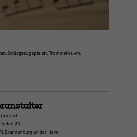
gen, Schlagzeug spielen, Trommeln uvm.
ranstalter
 Contact
inden 23
6 Brandenburg an der Havel