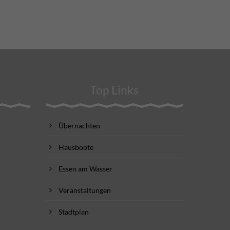
Top Links
Übernachten
Hausboote
Essen am Wasser
Veranstaltungen
Stadtplan