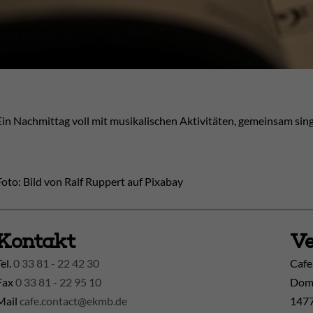
Ein Nachmittag voll mit musikalischen Aktivitäten, gemeinsam sin
Foto: Bild von Ralf Ruppert auf Pixabay
Kontakt
Ve
Tel.
0 33 81 - 22 42 30
Cafe
Fax
0 33 81 - 22 95 10
Doml
Mail
cafe.contact@ekmb.de
1477