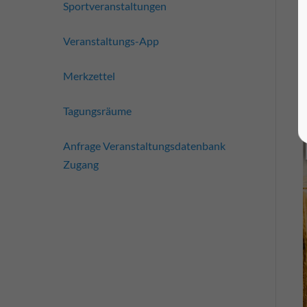
Sportveranstaltungen
Veranstaltungs-App
Merkzettel
Tagungsräume
Anfrage Veranstaltungsdatenbank
Zugang