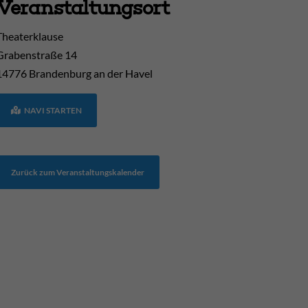
Veranstaltungsort
Theaterklause
Grabenstraße 14
14776
Brandenburg an der Havel
NAVI STARTEN
Zurück zum Veranstaltungskalender