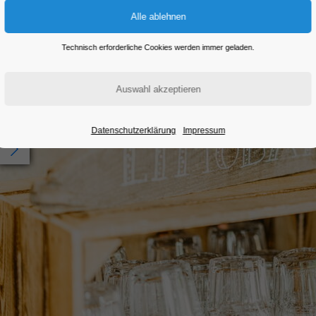
Technisch erforderliche Cookies werden immer geladen.
Datenschutzerklärung
Impressum