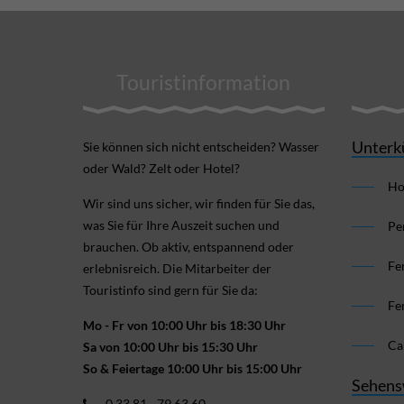
Touristinformation
Unterk
Sie können sich nicht ent­scheiden? Wasser
oder Wald? Zelt oder Hotel?
Ho
Wir sind uns sicher, wir finden für Sie das,
was Sie für Ihre Aus­zeit suchen und
Pe
brauchen. Ob aktiv, ent­spannend oder
Fe
erlebnis­reich. Die Mitarbeiter der
Touristinfo sind gern für Sie da:
Fe
Mo - Fr von 10:00 Uhr bis 18:30 Uhr
Ca
Sa von 10:00 Uhr bis 15:30 Uhr
So & Feiertage 10:00 Uhr bis 15:00 Uhr
Sehens
0 33 81 - 79 63 60