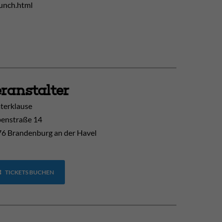
runch.html
ranstalter
terklause
enstraße 14
6 Brandenburg an der Havel
TICKETS BUCHEN