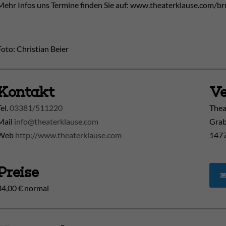
Mehr Infos uns Termine finden Sie auf: www.theaterklause.com/b
Foto: Christian Beier
Kontakt
Ve
Tel.
03381/511220
Thea
Mail
info@theaterklause.com
Grab
Web
http://www.theaterklause.com
1477
Preise
34,00 € normal