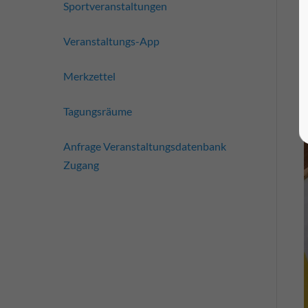
Sportveranstaltungen
Veranstaltungs-App
Merkzettel
Tagungsräume
Anfrage Veranstaltungsdatenbank
Zugang