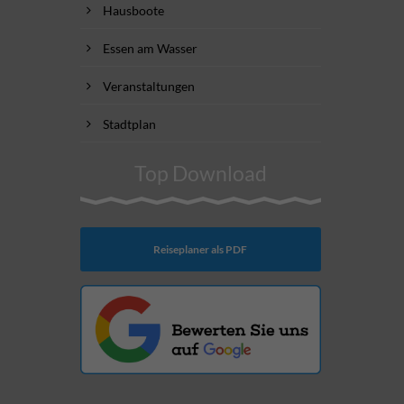
Hausboote
Essen am Wasser
Veranstaltungen
Stadtplan
Top Download
Reiseplaner als PDF