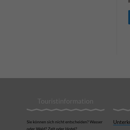
Touristinformation
Unterk
Sie können sich nicht ent­scheiden? Wasser
oder Wald? Zelt oder Hotel?