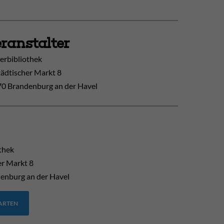
ranstalter
erbibliothek
tädtischer Markt 8
0 Brandenburg an der Havel
thek
er Markt 8
enburg an der Havel
TARTEN