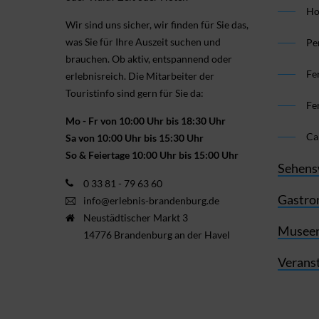
Ho
Wir sind uns sicher, wir finden für Sie das,
was Sie für Ihre Aus­zeit suchen und
Pe
brauchen. Ob aktiv, ent­spannend oder
Fe
erlebnis­reich. Die Mitarbeiter der
Touristinfo sind gern für Sie da:
Fe
Mo - Fr von 10:00 Uhr bis 18:30 Uhr
Ca
Sa von 10:00 Uhr bis 15:30 Uhr
So & Feiertage 10:00 Uhr bis 15:00 Uhr
Sehens
0 33 81 - 79 63 60
Gastro
info@erlebnis-brandenburg.de
Neustädtischer Markt 3
Museen
14776 Brandenburg an der Havel
Verans