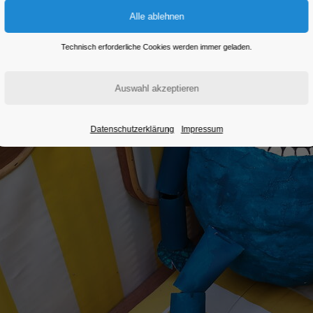
Technisch erforderliche Cookies werden immer geladen.
Datenschutzerklärung
Impressum