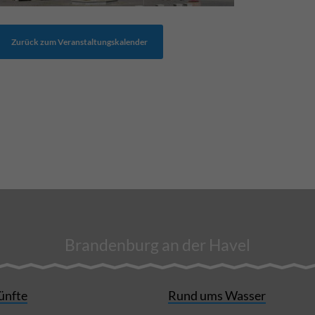
Zurück zum Veranstaltungskalender
Brandenburg an der Havel
ünfte
Rund ums Wasser