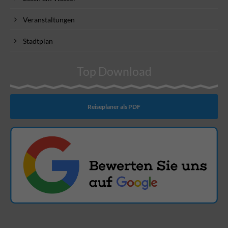
Veranstaltungen
Stadtplan
Top Download
Reiseplaner als PDF