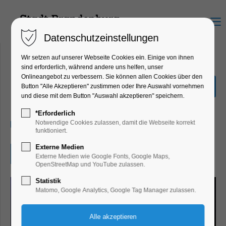
Menu
Datenschutzeinstellungen
Wir setzen auf unserer Webseite Cookies ein. Einige von ihnen
sind erforderlich, während andere uns helfen, unser
Onlineangebot zu verbessern. Sie können allen Cookies über den
Mono Jam Session
Button "Alle Akzeptieren" zustimmen oder Ihre Auswahl vornehmen
und diese mit dem Button "Auswahl akzeptieren" speichern.
Konzert, Musik, Mitmach-Aktion
*Erforderlich
06.03.2026, 20:00
Notwendige Cookies zulassen, damit die Webseite korrekt
funktioniert.
Externe Medien
Eintritt frei
Externe Medien wie Google Fonts, Google Maps,
OpenStreetMap und YouTube zulassen.
Statistik
Matomo, Google Analytics, Google Tag Manager zulassen.