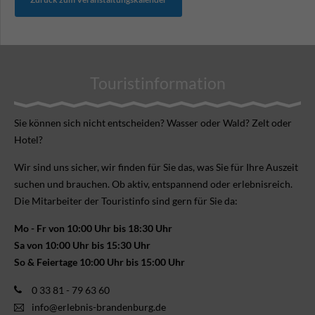
Touristinformation
Sie können sich nicht ent­scheiden? Wasser oder Wald? Zelt oder
Hotel?
Wir sind uns sicher, wir finden für Sie das, was Sie für Ihre Aus­zeit
suchen und brauchen. Ob aktiv, ent­spannend oder erlebnis­reich.
Die Mitarbeiter der Touristinfo sind gern für Sie da:
Mo - Fr von 10:00 Uhr bis 18:30 Uhr
Sa von 10:00 Uhr bis 15:30 Uhr
So & Feiertage 10:00 Uhr bis 15:00 Uhr
0 33 81 - 79 63 60
info@erlebnis-brandenburg.de