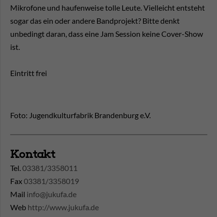
Mikrofone und haufenweise tolle Leute. Vielleicht entsteht
sogar das ein oder andere Bandprojekt? Bitte denkt
unbedingt daran, dass eine Jam Session keine Cover-Show
ist.
Eintritt frei
Foto: Jugendkulturfabrik Brandenburg e.V.
Kontakt
Tel.
03381/3358011
Fax
03381/3358019
Mail
info@jukufa.de
Web
http://www.jukufa.de