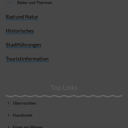
Bäder und Thermen
Rad und Natur
Historisches
Stadtführungen
Touristinformation
Top Links
Übernachten
Hausboote
Essen am Wasser