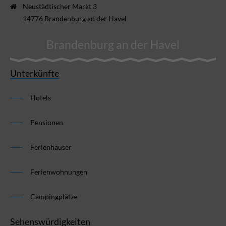
Neustädtischer Markt 3
14776 Brandenburg an der Havel
Brandenburg an der Havel
Unterkünfte
Hotels
Pensionen
Ferienhäuser
Ferienwohnungen
Campingplätze
Sehenswürdigkeiten