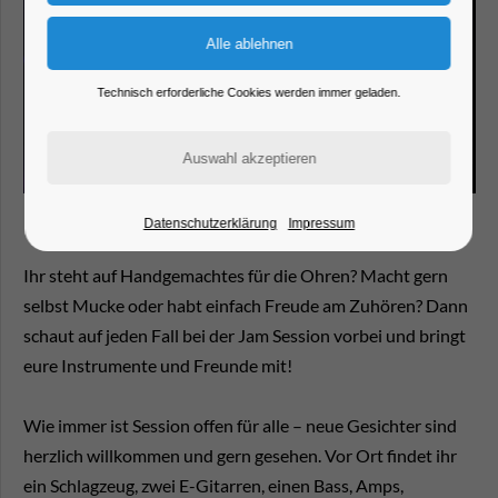
Technisch erforderliche Cookies werden immer geladen.
Datenschutzerklärung
Impressum
Ihr steht auf Handgemachtes für die Ohren? Macht gern
selbst Mucke oder habt einfach Freude am Zuhören? Dann
schaut auf jeden Fall bei der Jam Session vorbei und bringt
eure Instrumente und Freunde mit!
Wie immer ist Session offen für alle – neue Gesichter sind
herzlich willkommen und gern gesehen. Vor Ort findet ihr
ein Schlagzeug, zwei E-Gitarren, einen Bass, Amps,