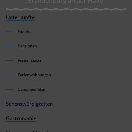
Brandenburg an der Havel
Unterkünfte
Hotels
Pensionen
Ferienhäuser
Ferienwohnungen
Campingplätze
Sehenswürdigkeiten
Gastronomie