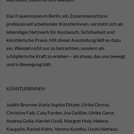
Das Frauenmuseum Berlin, ein Zusammenschluss
professionell arbeitender Künstlerinnen, versteht sich als
lebendiges Netzwerk für Austausch, Sichtbarkeit und
künstlerische Praxis. Mit dieser Ausstellung lädt es dazu
ein, Wandel nicht nur zu betrachten, sondern als
schöpferische Kraft zu erleben – als etwas, das uns bewegt
und in Bewegung hält.
KÜNSTLERINNEN
Judith Brunner, Katia Sophia Ditzler, Ulrike Dornis,
Christine Falk, Caty Forden, Ina Geißler, Ulrike Gerst,
Andrea Golla, Harriet Groß, Margret Holz, Helena
Kauppila, Rachel Kohn, Verena Kyselka, Uschi Niehaus,