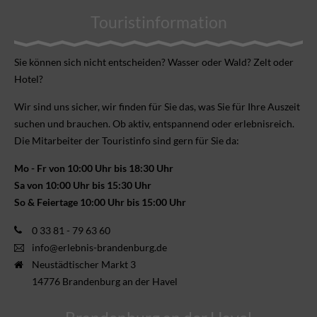
Touristinformation
Sie können sich nicht ent­scheiden? Wasser oder Wald? Zelt oder
Hotel?
Wir sind uns sicher, wir finden für Sie das, was Sie für Ihre Aus­zeit
suchen und brauchen. Ob aktiv, ent­spannend oder erlebnis­reich.
Die Mitarbeiter der Touristinfo sind gern für Sie da:
Mo - Fr von 10:00 Uhr bis 18:30 Uhr
Sa von 10:00 Uhr bis 15:30 Uhr
So & Feiertage 10:00 Uhr bis 15:00 Uhr
0 33 81 - 79 63 60
info@erlebnis-brandenburg.de
Neustädtischer Markt 3
14776 Brandenburg an der Havel