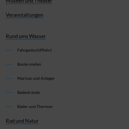
Museen und Theater
Veranstaltungen
Rund ums Wasser
Fahrgastschifffahrt
Boote mieten
Marinas und Anleger
Badestrände
Bäder und Thermen
Rad und Natur