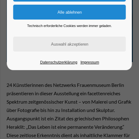
Technisch erforderliche Cookies werden immer geladen.
Datenschutzerklärung
Impressum
24 Künstlerinnen des Netzwerks Frauenmuseum Berlin
präsentieren in dieser Ausstellung ein facettenreiches
Spektrum zeitgenössischer Kunst – von Malerei und Grafik
über Fotografie bis hin zu Installation und Skulptur.
Ausgangspunkt ist ein Zitat des griechischen Philosophen
Heraklit: „Das Leben ist eine permanente Veränderung.“
Diese zeitlose Erkenntnis dient als inhaltliche Klammer für