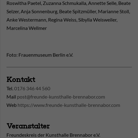
Roswitha Paetel, Zuzanna Schmukalla, Annette Selle, Beate
Selzer, Anja Sonnenburg, Beate Spitzmüller, Marianne Stoll,
Anke Westermann, Regina Weiss, Sibylla Weisweiler,
Marcelina Wellmer
Foto: Frauenmuseum Berlin e.V.
Kontakt
Tel.
0176 346 44 560
Mail
post@freunde-kunsthalle-brennabor.com
Web
https://www.freunde-kunsthalle-brennabor.com
Veranstalter
Freundeskreis der Kunsthalle Brennabor e.V.