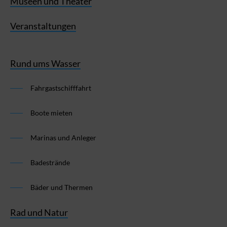
Museen und Theater
Veranstaltungen
Rund ums Wasser
Fahrgastschifffahrt
Boote mieten
Marinas und Anleger
Badestrände
Bäder und Thermen
Rad und Natur