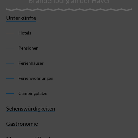
Brandenburg an der Havel
Unterkünfte
Hotels
Pensionen
Ferienhäuser
Ferienwohnungen
Campingplätze
Sehenswürdigkeiten
Gastronomie