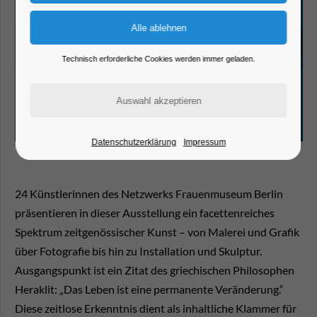
Technisch erforderliche Cookies werden immer geladen.
Datenschutzerklärung
Impressum
24 Künstlerinnen des Netzwerks Frauenmuseum Berlin
präsentieren in dieser Ausstellung ein facettenreiches
Spektrum zeitgenössischer Kunst – von Malerei und Grafik
über Fotografie bis hin zu Installation und Skulptur.
Ausgangspunkt ist ein Zitat des griechischen Philosophen
Heraklit: „Das Leben ist eine permanente Veränderung.“
Diese zeitlose Erkenntnis dient als inhaltliche Klammer für