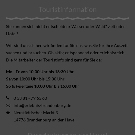
Touristinformation
Sie können sich nicht ent­scheiden? Wasser oder Wald? Zelt oder
Hotel?
Wir sind uns sicher, wir finden für Sie das, was Sie für Ihre Aus­zeit
suchen und brauchen. Ob aktiv, ent­spannend oder erlebnis­reich.
Die Mitarbeiter der Touristinfo sind gern für Sie da:
Mo - Fr von 10:00 Uhr bis 18:30 Uhr
Sa von 10:00 Uhr bis 15:30 Uhr
So & Feiertage 10:00 Uhr bis 15:00 Uhr
0 33 81 - 79 63 60
info@erlebnis-brandenburg.de
Neustädtischer Markt 3
14776 Brandenburg an der Havel