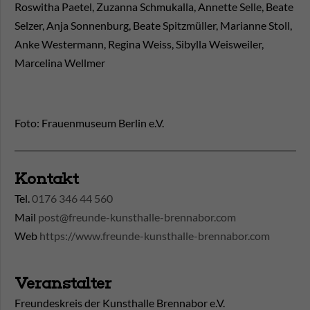
Roswitha Paetel, Zuzanna Schmukalla, Annette Selle, Beate
Selzer, Anja Sonnenburg, Beate Spitzmüller, Marianne Stoll,
Anke Westermann, Regina Weiss, Sibylla Weisweiler,
Marcelina Wellmer
Foto: Frauenmuseum Berlin e.V.
Kontakt
Tel.
0176 346 44 560
Mail
post@freunde-kunsthalle-brennabor.com
Web
https://www.freunde-kunsthalle-brennabor.com
Veranstalter
Freundeskreis der Kunsthalle Brennabor e.V.