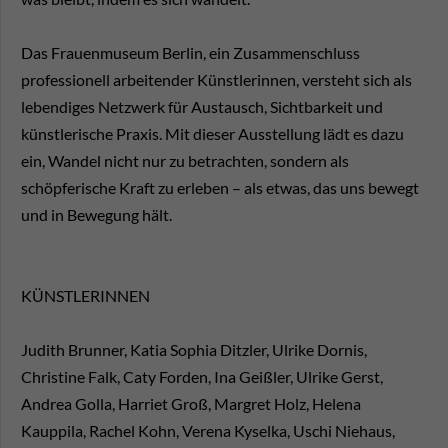
Das Frauenmuseum Berlin, ein Zusammenschluss
professionell arbeitender Künstlerinnen, versteht sich als
lebendiges Netzwerk für Austausch, Sichtbarkeit und
künstlerische Praxis. Mit dieser Ausstellung lädt es dazu
ein, Wandel nicht nur zu betrachten, sondern als
schöpferische Kraft zu erleben – als etwas, das uns bewegt
und in Bewegung hält.
KÜNSTLERINNEN
Judith Brunner, Katia Sophia Ditzler, Ulrike Dornis,
Christine Falk, Caty Forden, Ina Geißler, Ulrike Gerst,
Andrea Golla, Harriet Groß, Margret Holz, Helena
Kauppila, Rachel Kohn, Verena Kyselka, Uschi Niehaus,