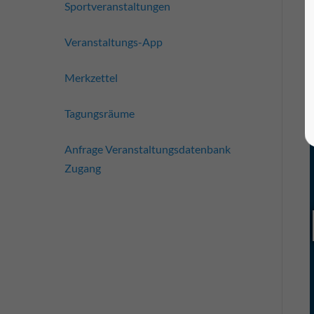
Sportveranstaltungen
Veranstaltungs-App
Merkzettel
Tagungsräume
Anfrage Veranstaltungsdatenbank
Zugang