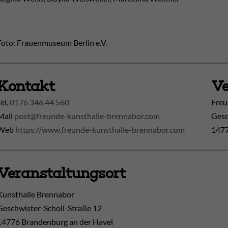
Foto: Frauenmuseum Berlin e.V.
Kontakt
Ve
Tel.
0176 346 44 560
Freu
Mail
post@freunde-kunsthalle-brennabor.com
Gesc
Web
https://www.freunde-kunsthalle-brennabor.com
1477
Veranstaltungsort
Kunsthalle Brennabor
Geschwister-Scholl-Straße 12
14776
Brandenburg an der Havel