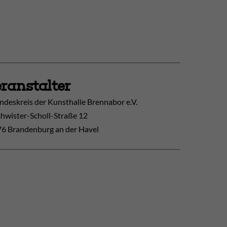
ranstalter
ndeskreis der Kunsthalle Brennabor e.V.
hwister-Scholl-Straße 12
6 Brandenburg an der Havel