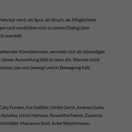
hrbar wird: als Spur, als Bruch, als Möglichkeit.
gen und verdichten sich zu einem Dialog über
ich wandelt.
itender Künstlerinnen, versteht sich als lebendiges
 dieser Ausstellung lädt es dazu ein, Wandel nicht
s etwas, das uns bewegt und in Bewegung hält.
 Caty Forden, Ina Geißler, Ulrike Gerst, Andrea Golla,
 Kyselka, Uschi Niehaus, Roswitha Paetel, Zuzanna
pitzmüller, Marianne Stoll, Anke Westermann,