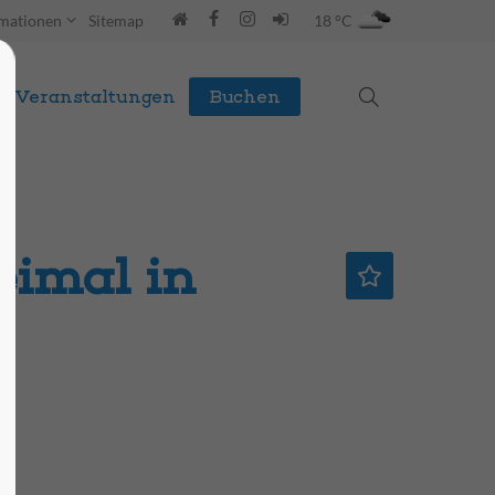
rmationen
Sitemap
18 °C
Veranstaltungen
Buchen
eimal in