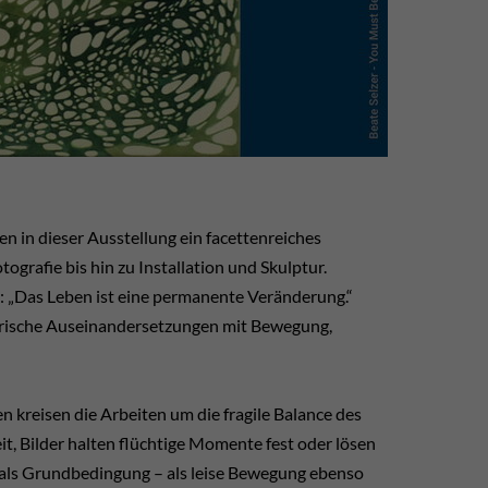
 in dieser Ausstellung ein facettenreiches
grafie bis hin zu Installation und Skulptur.
t: „Das Leben ist eine permanente Veränderung.“
tlerische Auseinandersetzungen mit Bewegung,
kreisen die Arbeiten um die fragile Balance des
t, Bilder halten flüchtige Momente fest oder lösen
n als Grundbedingung – als leise Bewegung ebenso