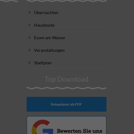
Übernachten
Hausboote
Essen am Wasser
Veranstaltungen
Stadtplan
Top Download
Reiseplaner als PDF