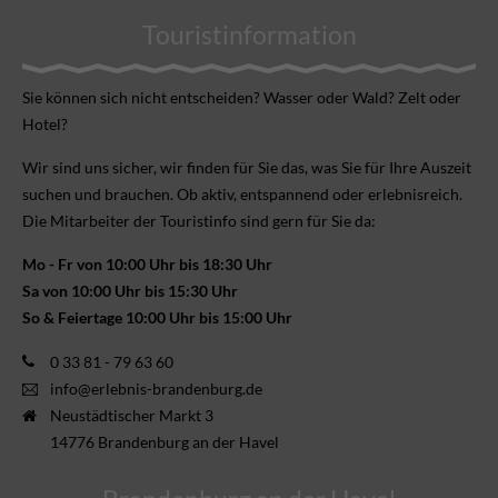
Touristinformation
Sie können sich nicht ent­scheiden? Wasser oder Wald? Zelt oder
Hotel?
Wir sind uns sicher, wir finden für Sie das, was Sie für Ihre Aus­zeit
suchen und brauchen. Ob aktiv, ent­spannend oder erlebnis­reich.
Die Mitarbeiter der Touristinfo sind gern für Sie da:
Mo - Fr von 10:00 Uhr bis 18:30 Uhr
Sa von 10:00 Uhr bis 15:30 Uhr
So & Feiertage 10:00 Uhr bis 15:00 Uhr
0 33 81 - 79 63 60
info@erlebnis-brandenburg.de
Neustädtischer Markt 3
14776 Brandenburg an der Havel