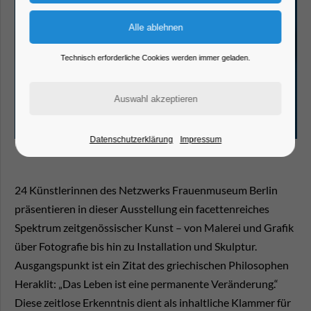
Technisch erforderliche Cookies werden immer geladen.
Datenschutzerklärung
Impressum
24 Künstlerinnen des Netzwerks Frauenmuseum Berlin
präsentieren in dieser Ausstellung ein facettenreiches
Spektrum zeitgenössischer Kunst – von Malerei und Grafik
über Fotografie bis hin zu Installation und Skulptur.
Ausgangspunkt ist ein Zitat des griechischen Philosophen
Heraklit: „Das Leben ist eine permanente Veränderung.“
Diese zeitlose Erkenntnis dient als inhaltliche Klammer für