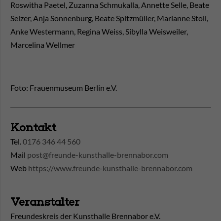
Roswitha Paetel, Zuzanna Schmukalla, Annette Selle, Beate
Selzer, Anja Sonnenburg, Beate Spitzmüller, Marianne Stoll,
Anke Westermann, Regina Weiss, Sibylla Weisweiler,
Marcelina Wellmer
Foto: Frauenmuseum Berlin e.V.
Kontakt
Tel.
0176 346 44 560
Mail
post@freunde-kunsthalle-brennabor.com
Web
https://www.freunde-kunsthalle-brennabor.com
Veranstalter
Freundeskreis der Kunsthalle Brennabor e.V.