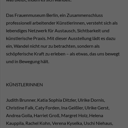
Das Frauenmuseum Berlin, ein Zusammenschluss
professionell arbeitender Künstlerinnen, versteht sich als
lebendiges Netzwerk für Austausch, Sichtbarkeit und
künstlerische Praxis. Mit dieser Ausstellung lädt es dazu
ein, Wandel nicht nur zu betrachten, sondern als
schöpferische Kraft zu erleben – als etwas, das uns bewegt
und in Bewegung hält.
KÜNSTLERINNEN
Judith Brunner, Katia Sophia Ditzler, Ulrike Dornis,
Christine Falk, Caty Forden, Ina Geißler, Ulrike Gerst,
Andrea Golla, Harriet Groß, Margret Holz, Helena
Kauppila, Rachel Kohn, Verena Kyselka, Uschi Niehaus,