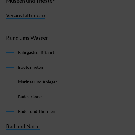
Museen und Theater
Veranstaltungen
Rund ums Wasser
Fahrgastschifffahrt
Boote mieten
Marinas und Anleger
Badestrände
Bäder und Thermen
Rad und Natur