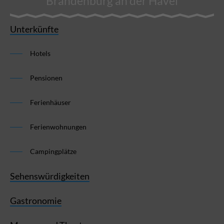
Brandenburg an der Havel
Unterkünfte
Hotels
Pensionen
Ferienhäuser
Ferienwohnungen
Campingplätze
Sehenswürdigkeiten
Gastronomie