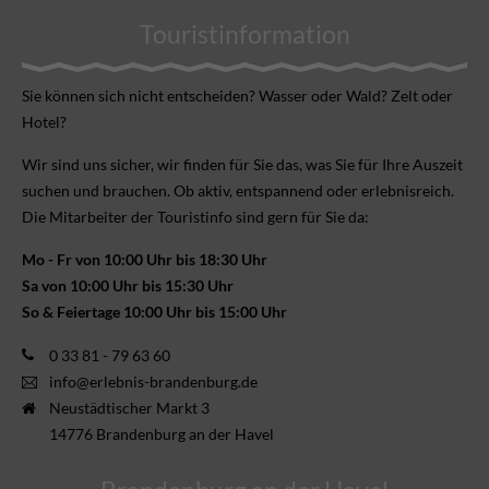
Touristinformation
Sie können sich nicht ent­scheiden? Wasser oder Wald? Zelt oder
Hotel?
Wir sind uns sicher, wir finden für Sie das, was Sie für Ihre Aus­zeit
suchen und brauchen. Ob aktiv, ent­spannend oder erlebnis­reich.
Die Mitarbeiter der Touristinfo sind gern für Sie da:
Mo - Fr von 10:00 Uhr bis 18:30 Uhr
Sa von 10:00 Uhr bis 15:30 Uhr
So & Feiertage 10:00 Uhr bis 15:00 Uhr
0 33 81 - 79 63 60
info@erlebnis-brandenburg.de
Neustädtischer Markt 3
14776 Brandenburg an der Havel