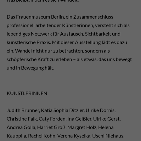
Das Frauenmuseum Berlin, ein Zusammenschluss
professionell arbeitender Künstlerinnen, versteht sich als
lebendiges Netzwerk für Austausch, Sichtbarkeit und
künstlerische Praxis. Mit dieser Ausstellung lädt es dazu
ein, Wandel nicht nur zu betrachten, sondern als
schöpferische Kraft zu erleben – als etwas, das uns bewegt
und in Bewegung hält.
KÜNSTLERINNEN
Judith Brunner, Katia Sophia Ditzler, Ulrike Dornis,
Christine Falk, Caty Forden, Ina Geißler, Ulrike Gerst,
Andrea Golla, Harriet Groß, Margret Holz, Helena
Kauppila, Rachel Kohn, Verena Kyselka, Uschi Niehaus,