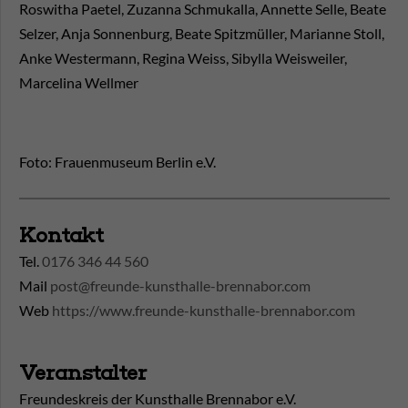
Roswitha Paetel, Zuzanna Schmukalla, Annette Selle, Beate
Selzer, Anja Sonnenburg, Beate Spitzmüller, Marianne Stoll,
Anke Westermann, Regina Weiss, Sibylla Weisweiler,
Marcelina Wellmer
Foto: Frauenmuseum Berlin e.V.
Kontakt
Tel.
0176 346 44 560
Mail
post@freunde-kunsthalle-brennabor.com
Web
https://www.freunde-kunsthalle-brennabor.com
Veranstalter
Freundeskreis der Kunsthalle Brennabor e.V.