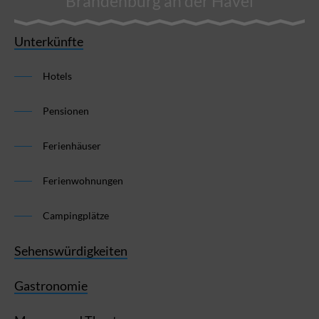
Brandenburg an der Havel
Unterkünfte
Hotels
Pensionen
Ferienhäuser
Ferienwohnungen
Campingplätze
Sehenswürdigkeiten
Gastronomie