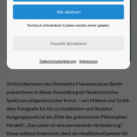
Technisch erforderliche Cookies werden immer geladen.
Datenschutzerklärung
Impressum
24 Künstlerinnen des Netzwerks Frauenmuseum Berlin
präsentieren in dieser Ausstellung ein facettenreiches
Spektrum zeitgenössischer Kunst – von Malerei und Grafik
über Fotografie bis hin zu Installation und Skulptur.
Ausgangspunkt ist ein Zitat des griechischen Philosophen
Heraklit: „Das Leben ist eine permanente Veränderung.“
Diese zeitlose Erkenntnis dient als inhaltliche Klammer für