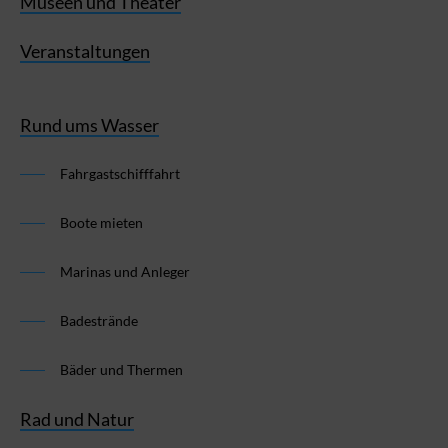
Museen und Theater
Veranstaltungen
Rund ums Wasser
Fahrgastschifffahrt
Boote mieten
Marinas und Anleger
Badestrände
Bäder und Thermen
Rad und Natur