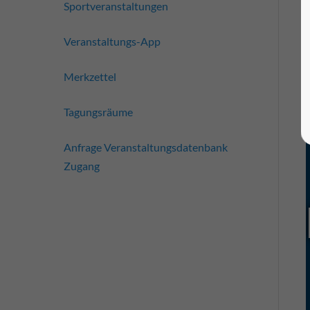
Sportveranstaltungen
Veranstaltungs-App
Merkzettel
Tagungsräume
Anfrage Veranstaltungsdatenbank
Zugang