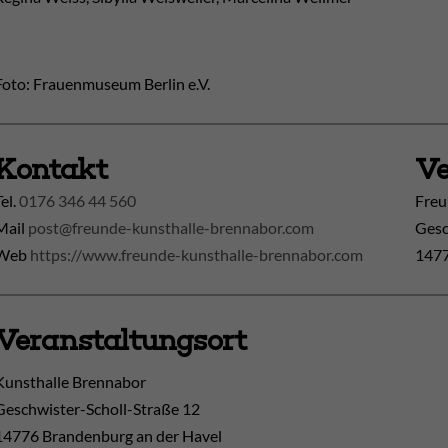
Foto: Frauenmuseum Berlin e.V.
Kontakt
Ve
Tel.
0176 346 44 560
Freu
Mail
post@freunde-kunsthalle-brennabor.com
Gesc
Web
https://www.freunde-kunsthalle-brennabor.com
1477
Veranstaltungsort
Kunsthalle Brennabor
Geschwister-Scholl-Straße 12
14776
Brandenburg an der Havel