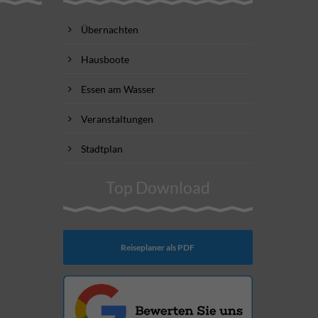
Übernachten
Hausboote
Essen am Wasser
Veranstaltungen
Stadtplan
Top Download
Reiseplaner als PDF