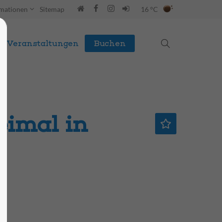
rmationen
Sitemap
16 °C
Veranstaltungen
Buchen
eimal in