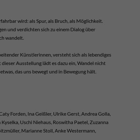
hrbar wird: als Spur, als Bruch, als Möglichkeit.
gen und verdichten sich zu einem Dialog über
ich wandelt.
itender Künstlerinnen, versteht sich als lebendiges
 dieser Ausstellung lädt es dazu ein, Wandel nicht
s etwas, das uns bewegt und in Bewegung hält.
 Caty Forden, Ina Geißler, Ulrike Gerst, Andrea Golla,
 Kyselka, Uschi Niehaus, Roswitha Paetel, Zuzanna
pitzmüller, Marianne Stoll, Anke Westermann,