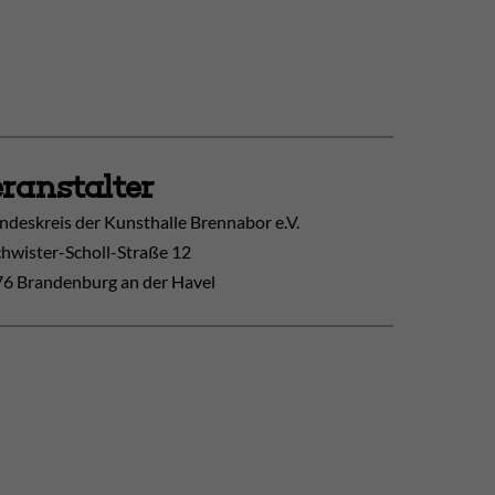
ranstalter
ndeskreis der Kunsthalle Brennabor e.V.
hwister-Scholl-Straße 12
6 Brandenburg an der Havel