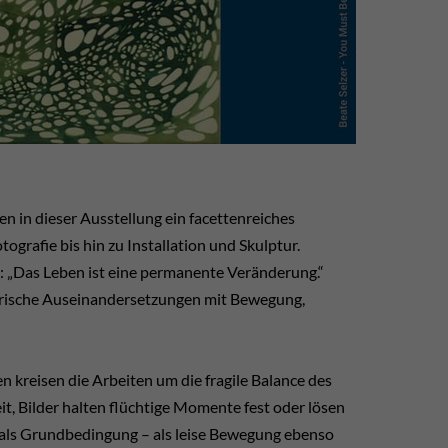
 in dieser Ausstellung ein facettenreiches
grafie bis hin zu Installation und Skulptur.
t: „Das Leben ist eine permanente Veränderung.“
tlerische Auseinandersetzungen mit Bewegung,
kreisen die Arbeiten um die fragile Balance des
t, Bilder halten flüchtige Momente fest oder lösen
n als Grundbedingung – als leise Bewegung ebenso