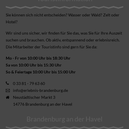
Sie können sich nicht ent­scheiden? Wasser oder Wald? Zelt oder
Hotel?
Wir sind uns sicher, wir finden für Sie das, was Sie für Ihre Aus­zeit
suchen und brauchen. Ob aktiv, ent­spannend oder erlebnis­reich.
Die Mitarbeiter der Touristinfo sind gern für Sie da:
Mo - Fr von 10:00 Uhr bis 18:30 Uhr
Sa von 10:00 Uhr bis 15:30 Uhr
So & Feiertage 10:00 Uhr bis 15:00 Uhr
0 33 81 - 79 63 60
info@erlebnis-brandenburg.de
Neustädtischer Markt 3
14776 Brandenburg an der Havel
Brandenburg an der Havel