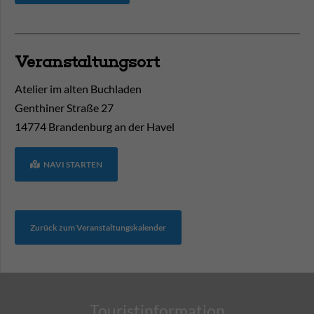
Veranstaltungsort
Atelier im alten Buchladen
Genthiner Straße 27
14774
Brandenburg an der Havel
NAVI STARTEN
Zurück zum Veranstaltungskalender
Touristinformation