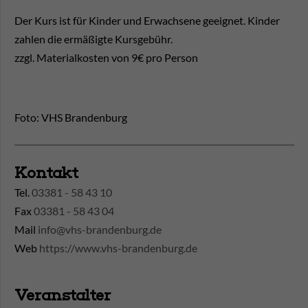
Der Kurs ist für Kinder und Erwachsene geeignet. Kinder
zahlen die ermäßigte Kursgebühr.
zzgl. Materialkosten von 9€ pro Person
Foto: VHS Brandenburg
Kontakt
Tel.
03381 - 58 43 10
Fax
03381 - 58 43 04
Mail
info@vhs-brandenburg.de
Web
https://www.vhs-brandenburg.de
Veranstalter