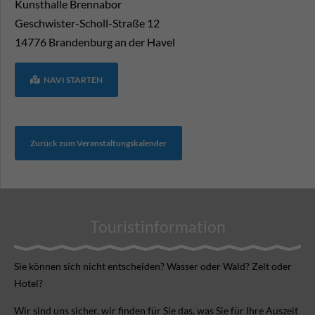
Kunsthalle Brennabor
Geschwister-Scholl-Straße 12
14776
Brandenburg an der Havel
NAVI STARTEN
Zurück zum Veranstaltungskalender
Touristinformation
Sie können sich nicht ent­scheiden? Wasser oder Wald? Zelt oder
Hotel?
Wir sind uns sicher, wir finden für Sie das, was Sie für Ihre Aus­zeit