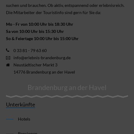
suchen und brauchen. Ob aktiv, ent­spannend oder erlebnis­reich.
Die Mitarbeiter der Touristinfo sind gern für Sie da:
Mo - Fr von 10:00 Uhr bis 18:30 Uhr
Sa von 10:00 Uhr bis 15:30 Uhr
So & Feiertage 10:00 Uhr bis 15:00 Uhr
0 33 81 - 79 63 60
info@erlebnis-brandenburg.de
Neustädtischer Markt 3
14776 Brandenburg an der Havel
Brandenburg an der Havel
Unterkünfte
Hotels
Pensionen