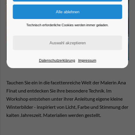
Technisch erforderliche Cookies werden immer geladen.
Datenschutzerklärung
Impressum
Tauchen Sie ein in die facettenreiche Welt der Malerin Ana
Finat und entdecken Sie ihre besondere Technik. Im
Workshop entstehen unter ihrer Anleitung eigene kleine
Winterbilder - inspiriert von Licht, Farbe und Stimmung der
kalten Jahreszeit. Materialien werden gestellt.