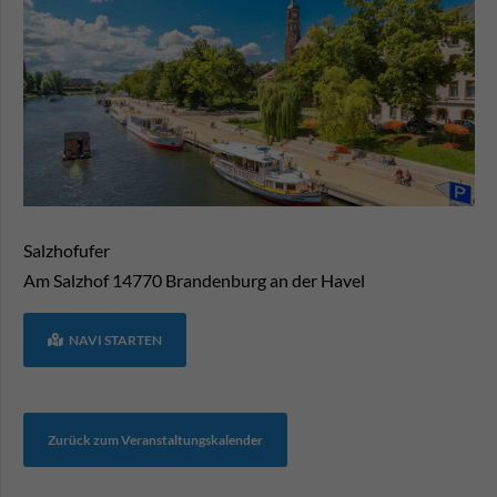
Salzhofufer
Am Salzhof
14770
Brandenburg an der Havel
NAVI STARTEN
Zurück zum Veranstaltungskalender