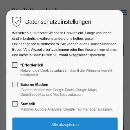
Menu
Datenschutzeinstellungen
Wir setzen auf unserer Webseite Cookies ein. Einige von ihnen
sind erforderlich, während andere uns helfen, unser
Onlineangebot zu verbessern. Sie können allen Cookies über den
"Mühlenfahrt" 1,5 Std.
Button "Alle Akzeptieren" zustimmen oder Ihre Auswahl vornehmen
und diese mit dem Button "Auswahl akzeptieren" speichern.
Schiffrundfahrt
*Erforderlich
11.06.2026, 11:30–13:00
Notwendige Cookies zulassen, damit die Webseite korrekt
funktioniert.
Externe Medien
Externe Medien wie Google Fonts, Google Maps,
OpenStreetMap und YouTube zulassen.
Statistik
Matomo, Google Analytics, Google Tag Manager zulassen.