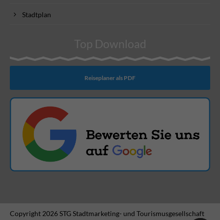
Stadtplan
Top Download
Reiseplaner als PDF
Copyright 2026 STG Stadtmarketing- und Tourismusgesellschaft