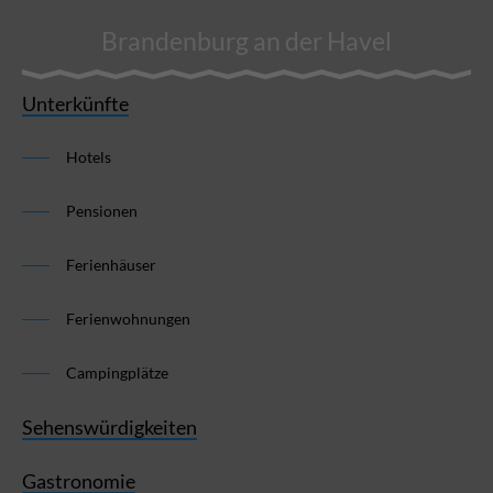
Brandenburg an der Havel
Unterkünfte
Hotels
Pensionen
Ferienhäuser
Ferienwohnungen
Campingplätze
Sehenswürdigkeiten
Gastronomie