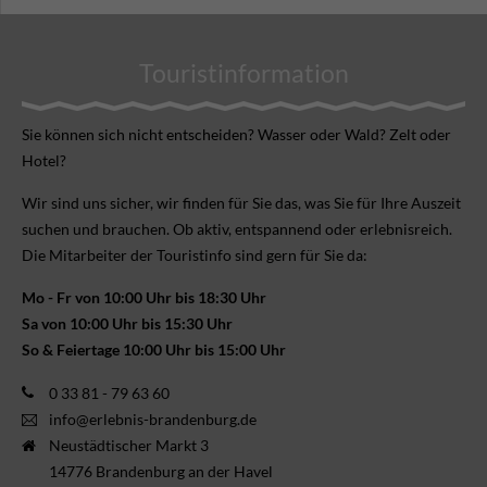
Touristinformation
Sie können sich nicht ent­scheiden? Wasser oder Wald? Zelt oder
Hotel?
Wir sind uns sicher, wir finden für Sie das, was Sie für Ihre Aus­zeit
suchen und brauchen. Ob aktiv, ent­spannend oder erlebnis­reich.
Die Mitarbeiter der Touristinfo sind gern für Sie da:
Mo - Fr von 10:00 Uhr bis 18:30 Uhr
Sa von 10:00 Uhr bis 15:30 Uhr
So & Feiertage 10:00 Uhr bis 15:00 Uhr
0 33 81 - 79 63 60
info@erlebnis-brandenburg.de
Neustädtischer Markt 3
14776 Brandenburg an der Havel