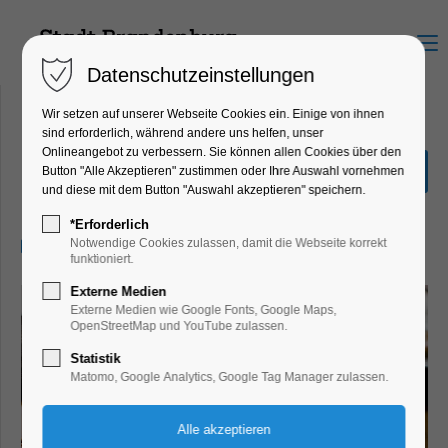
Menu
Datenschutzeinstellungen
Wir setzen auf unserer Webseite Cookies ein. Einige von ihnen
sind erforderlich, während andere uns helfen, unser
Onlineangebot zu verbessern. Sie können allen Cookies über den
Männerfrühstück
Button "Alle Akzeptieren" zustimmen oder Ihre Auswahl vornehmen
und diese mit dem Button "Auswahl akzeptieren" speichern.
Bildung, Vortrag, Verein
*Erforderlich
15.05.2025, 09:00–12:00
Notwendige Cookies zulassen, damit die Webseite korrekt
funktioniert.
Externe Medien
Externe Medien wie Google Fonts, Google Maps,
OpenStreetMap und YouTube zulassen.
Statistik
Matomo, Google Analytics, Google Tag Manager zulassen.