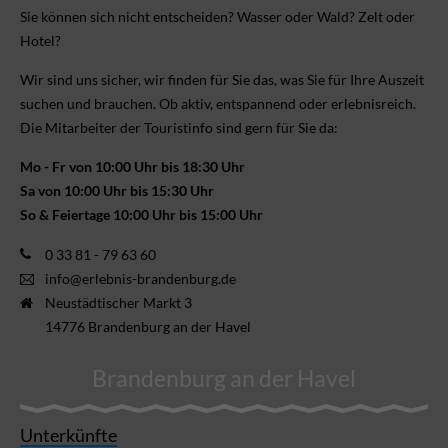
Sie können sich nicht ent­scheiden? Wasser oder Wald? Zelt oder
Hotel?
Wir sind uns sicher, wir finden für Sie das, was Sie für Ihre Aus­zeit
suchen und brauchen. Ob aktiv, ent­spannend oder erlebnis­reich.
Die Mitarbeiter der Touristinfo sind gern für Sie da:
Mo - Fr von 10:00 Uhr bis 18:30 Uhr
Sa von 10:00 Uhr bis 15:30 Uhr
So & Feiertage 10:00 Uhr bis 15:00 Uhr
0 33 81 - 79 63 60
info@erlebnis-brandenburg.de
Neustädtischer Markt 3
14776 Brandenburg an der Havel
Brandenburg an der Havel
Unterkünfte