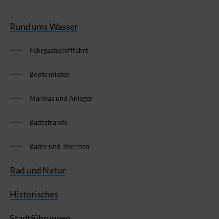
Rund ums Wasser
Fahrgastschifffahrt
Boote mieten
Marinas und Anleger
Badestrände
Bäder und Thermen
Rad und Natur
Historisches
Stadtführungen