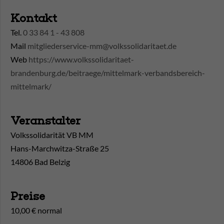
Kontakt
Tel.
0 33 84 1 - 43 808
Mail
mitgliederservice-mm@volkssolidaritaet.de
Web
https://www.volkssolidaritaet-
brandenburg.de/beitraege/mittelmark-verbandsbereich-
mittelmark/
Veranstalter
Volkssolidarität VB MM
Hans-Marchwitza-Straße 25
14806 Bad Belzig
Preise
10,00 € normal