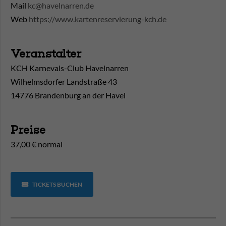
Mail
kc@havelnarren.de
Web
https://www.kartenreservierung-kch.de
Veranstalter
KCH Karnevals-Club Havelnarren
Wilhelmsdorfer Landstraße 43
14776 Brandenburg an der Havel
Preise
37,00 € normal
TICKETS BUCHEN