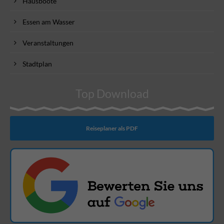
Hausboote
Essen am Wasser
Veranstaltungen
Stadtplan
Top Download
Reiseplaner als PDF