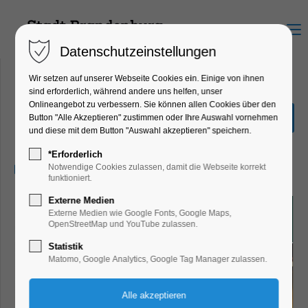
Menu
Datenschutzeinstellungen
Wir setzen auf unserer Webseite Cookies ein. Einige von ihnen
sind erforderlich, während andere uns helfen, unser
Onlineangebot zu verbessern. Sie können allen Cookies über den
Männerballett - Turnier
Button "Alle Akzeptieren" zustimmen oder Ihre Auswahl vornehmen
und diese mit dem Button "Auswahl akzeptieren" speichern.
Party, Feiern, Fest
*Erforderlich
15.03.2025, 18:00
Notwendige Cookies zulassen, damit die Webseite korrekt
funktioniert.
Externe Medien
Externe Medien wie Google Fonts, Google Maps,
OpenStreetMap und YouTube zulassen.
Statistik
Matomo, Google Analytics, Google Tag Manager zulassen.