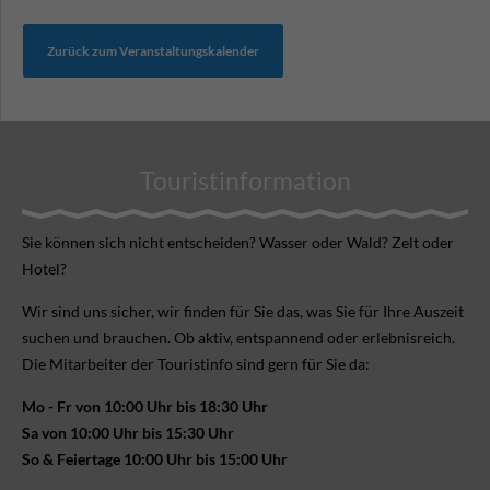
Zurück zum Veranstaltungskalender
Touristinformation
Sie können sich nicht ent­scheiden? Wasser oder Wald? Zelt oder
Hotel?
Wir sind uns sicher, wir finden für Sie das, was Sie für Ihre Aus­zeit
suchen und brauchen. Ob aktiv, ent­spannend oder erlebnis­reich.
Die Mitarbeiter der Touristinfo sind gern für Sie da:
Mo - Fr von 10:00 Uhr bis 18:30 Uhr
Sa von 10:00 Uhr bis 15:30 Uhr
So & Feiertage 10:00 Uhr bis 15:00 Uhr