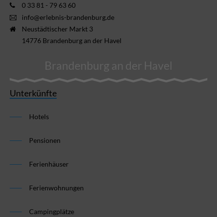
0 33 81 - 79 63 60
info@erlebnis-brandenburg.de
Neustädtischer Markt 3
14776 Brandenburg an der Havel
Brandenburg an der Havel
Unterkünfte
Hotels
Pensionen
Ferienhäuser
Ferienwohnungen
Campingplätze