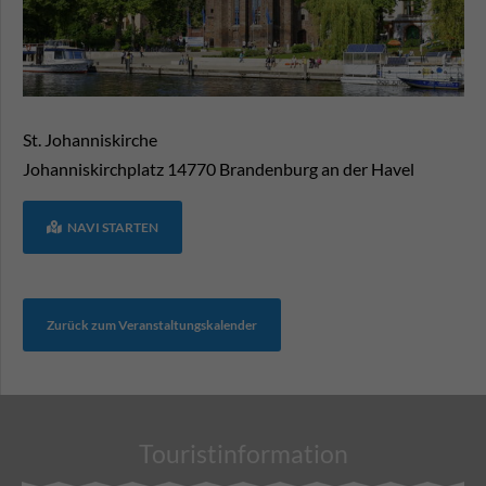
St. Johanniskirche
Johanniskirchplatz
14770
Brandenburg an der Havel
NAVI STARTEN
Zurück zum Veranstaltungskalender
Touristinformation