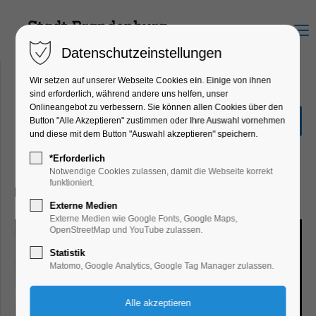
Menu
Datenschutzeinstellungen
Wir setzen auf unserer Webseite Cookies ein. Einige von ihnen
sind erforderlich, während andere uns helfen, unser
Onlineangebot zu verbessern. Sie können allen Cookies über den
Louise und die Schule der
Button "Alle Akzeptieren" zustimmen oder Ihre Auswahl vornehmen
Freiheit
und diese mit dem Button "Auswahl akzeptieren" speichern.
Kino
*Erforderlich
Notwendige Cookies zulassen, damit die Webseite korrekt
funktioniert.
28.05.2026, 20:00–22:00
Externe Medien
Externe Medien wie Google Fonts, Google Maps,
OpenStreetMap und YouTube zulassen.
Statistik
Matomo, Google Analytics, Google Tag Manager zulassen.