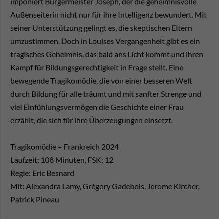
imponiert Bürgermeister Joseph, der die geheimnisvolle
Außenseiterin nicht nur für ihre Intelligenz bewundert. Mit
seiner Unterstützung gelingt es, die skeptischen Eltern
umzustimmen. Doch in Louises Vergangenheit gibt es ein
tragisches Geheimnis, das bald ans Licht kommt und ihren
Kampf für Bildungsgerechtigkeit in Frage stellt. Eine
bewegende Tragikomödie, die von einer besseren Welt
durch Bildung für alle träumt und mit sanfter Strenge und
viel Einfühlungsvermögen die Geschichte einer Frau
erzählt, die sich für ihre Überzeugungen einsetzt.
Tragikomödie – Frankreich 2024
Laufzeit: 108 Minuten, FSK: 12
Regie: Eric Besnard
Mit: Alexandra Lamy, Grégory Gadebois, Jerome Kircher,
Patrick Pineau