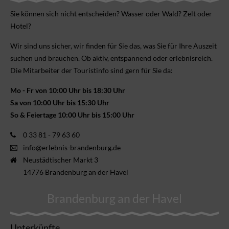
Sie können sich nicht ent­scheiden? Wasser oder Wald? Zelt oder
Hotel?
Wir sind uns sicher, wir finden für Sie das, was Sie für Ihre Aus­zeit
suchen und brauchen. Ob aktiv, ent­spannend oder erlebnis­reich.
Die Mitarbeiter der Touristinfo sind gern für Sie da:
Mo - Fr von 10:00 Uhr bis 18:30 Uhr
Sa von 10:00 Uhr bis 15:30 Uhr
So & Feiertage 10:00 Uhr bis 15:00 Uhr
0 33 81 - 79 63 60
info@erlebnis-brandenburg.de
Neustädtischer Markt 3
14776 Brandenburg an der Havel
Brandenburg an der Havel
Unterkünfte