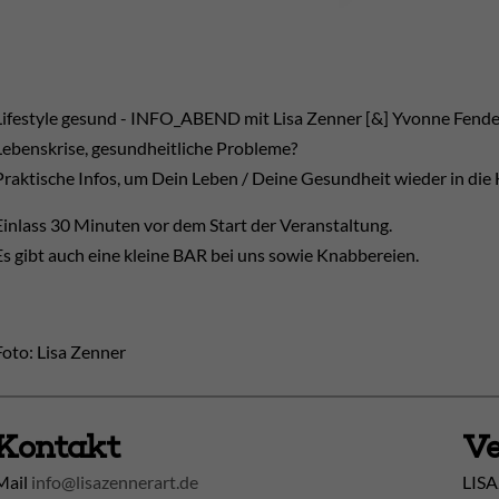
Lifestyle gesund - INFO_ABEND mit Lisa Zenner [&] Yvonne Fende
Lebenskrise, gesundheitliche Probleme?
Praktische Infos, um Dein Leben / Deine Gesundheit wieder in die
Einlass 30 Minuten vor dem Start der Veranstaltung.
Es gibt auch eine kleine BAR bei uns sowie Knabbereien.
Foto: Lisa Zenner
Kontakt
Ve
Mail
info@lisazennerart.de
LISA