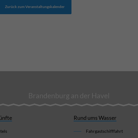
Zurück zum Veranstaltungskalender
Brandenburg an der Havel
ünfte
Rund ums Wasser
tels
Fahrgastschifffahrt