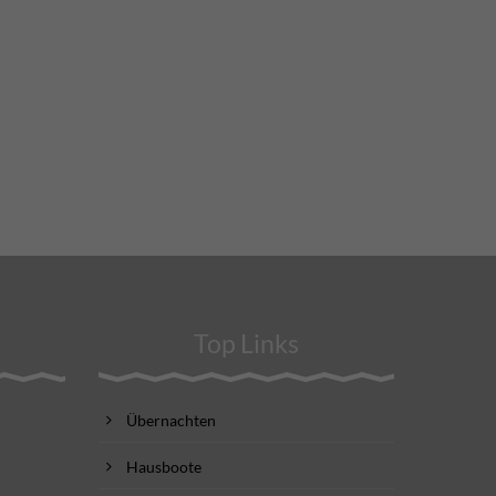
Top Links
Übernachten
Hausboote