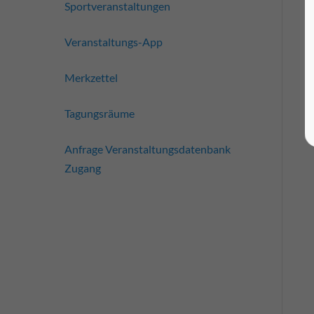
Sportveranstaltungen
Veranstaltungs-App
Merkzettel
Tagungsräume
Anfrage Veranstaltungsdatenbank
Zugang