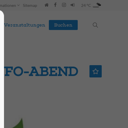
rmationen
Sitemap
24 °C
Veranstaltungen
Buchen
 INFO-ABEND