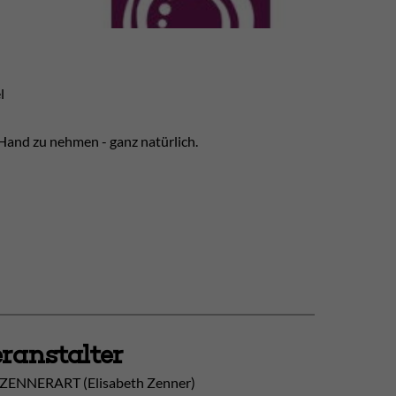
l
 Hand zu nehmen - ganz natürlich.
ranstalter
ZENNERART (Elisabeth Zenner)