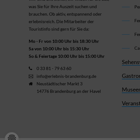
was Sie für Ihre Aus­zeit suchen und
Pe
brauchen. Ob aktiv, ent­spannend oder
Fe
erlebnis­reich. Die Mitarbeiter der
Touristinfo sind gern für Sie da:
Fe
Mo - Fr von 10:00 Uhr bis 18:30 Uhr
Ca
Sa von 10:00 Uhr bis 15:30 Uhr
So & Feiertage 10:00 Uhr bis 15:00 Uhr
Sehens
0 33 81 - 79 63 60
Gastro
info@erlebnis-brandenburg.de
Neustädtischer Markt 3
Museen
14776 Brandenburg an der Havel
Verans