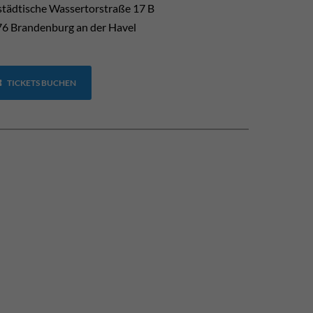
tädtische Wassertorstraße 17 B
6 Brandenburg an der Havel
TICKETS BUCHEN