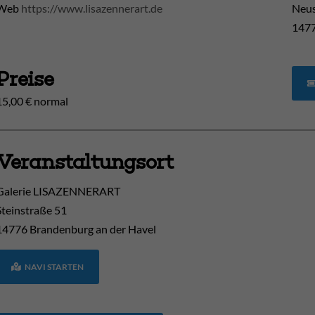
Web
https://www.lisazennerart.de
Neus
1477
Preise
15,00 € normal
Veranstaltungsort
Galerie LISAZENNERART
Steinstraße 51
14776
Brandenburg an der Havel
NAVI STARTEN